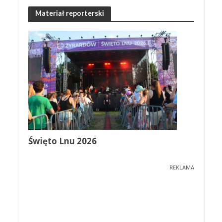
Materiał reporterski
Święto Lnu 2026
REKLAMA