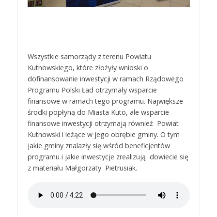
Wszystkie samorządy z terenu Powiatu
Kutnowskiego, które złożyły wnioski o
dofinansowanie inwestycji w ramach Rządowego
Programu Polski Ład otrzymały wsparcie
finansowe w ramach tego programu. Największe
środki popłyną do Miasta Kuto, ale wsparcie
finansowe inwestycji otrzymają również Powiat
Kutnowski i leżące w jego obrębie gminy. O tym
jakie gminy znalazły się wśród beneficjentów
programu i jakie inwestycje zrealizują dowiecie się
z materiału Małgorzaty Pietrusiak.