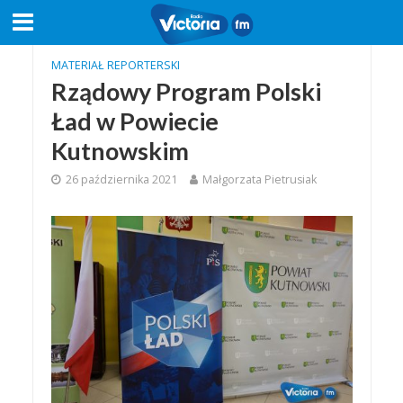
MATERIAŁ REPORTERSKI
Rządowy Program Polski
Ład w Powiecie
Kutnowskim
26 października 2021
Małgorzata Pietrusiak