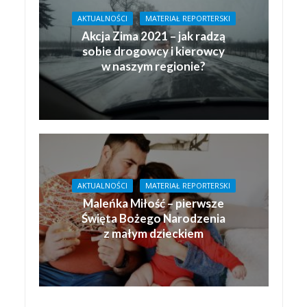
AKTUALNOŚCI
MATERIAŁ REPORTERSKI
Akcja Zima 2021 – jak radzą
sobie drogowcy i kierowcy
w naszym regionie?
AKTUALNOŚCI
MATERIAŁ REPORTERSKI
Maleńka Miłość – pierwsze
Święta Bożego Narodzenia
z małym dzieckiem