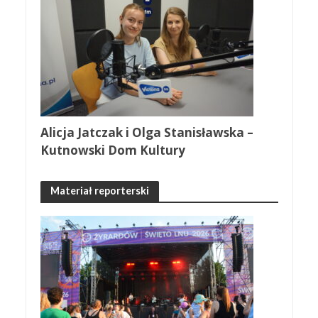
Alicja Jatczak i Olga Stanisławska –
Kutnowski Dom Kultury
Materiał reporterski