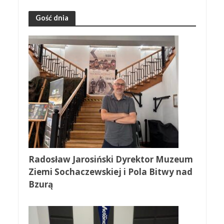
Gość dnia
Radosław Jarosiński Dyrektor Muzeum
Ziemi Sochaczewskiej i Pola Bitwy nad
Bzurą