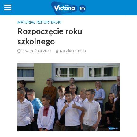
MATERIAŁ REPORTERSKI
Rozpoczęcie roku
szkolnego
1 września 2022
Natalia Ertman