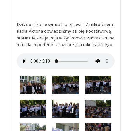
Dziś do szkół powracają uczniowie. Z mikrofonem
Radia Victoria odwiedziliśmy szkołę Podstawową
nr 4 im. Mikołaja Reja w Żyrardowie. Zapraszam na
materiał reporterski z rozpoczęcia roku szkolnego.