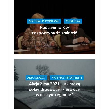
MATERIAŁ REPORTERSKI
ŻYRARDÓW
Rada Seniorów
rozpoczyna działalność
AKTUALNOŚCI
MATERIAŁ REPORTERSKI
Akcja Zima 2021 – jak radzą
sobie drogowcy i kierowcy
w naszym regionie?