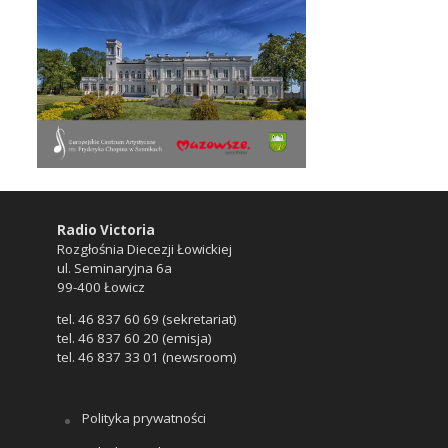
Radio Victoria
Rozgłośnia Diecezji Łowickiej
ul. Seminaryjna 6a
99-400 Łowicz
tel. 46 837 60 69 (sekretariat)
tel. 46 837 60 20 (emisja)
tel. 46 837 33 01 (newsroom)
Polityka prywatności