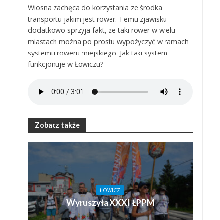
Wiosna zachęca do korzystania ze środka
transportu jakim jest rower. Temu zjawisku
dodatkowo sprzyja fakt, że taki rower w wielu
miastach można po prostu wypożyczyć w ramach
systemu roweru miejskiego. Jak taki system
funkcjonuje w Łowiczu?
Zobacz także
ŁOWICZ
Wyruszyła XXXI ŁPPM