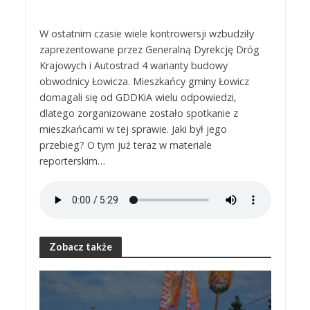
W ostatnim czasie wiele kontrowersji wzbudziły
zaprezentowane przez Generalną Dyrekcję Dróg
Krajowych i Autostrad 4 warianty budowy
obwodnicy Łowicza. Mieszkańcy gminy Łowicz
domagali się od GDDKiA wielu odpowiedzi,
dlatego zorganizowane zostało spotkanie z
mieszkańcami w tej sprawie. Jaki był jego
przebieg? O tym już teraz w materiale
reporterskim…
Zobacz także