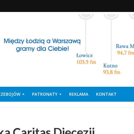
PRZEBOJÓW
PATRONATY
REKLAMA
KONTAKT
 Caritas Diecezji