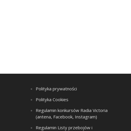
Polityka prywatności
Polityka Cookies
Regulamin konkursów Radia Victoria
(antena, Facebook, Instagram)
Regulamin Listy przebojów i