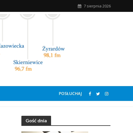
7 sierpnia 2026
POSŁUCHAJ
Gość dnia