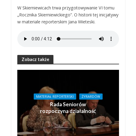
W Skierniewicach trwa przygotowywanie VI tomu
„Rocznika Skierniewickiego”. O historii tej inicjatywy
w materiale reporterskim Jana Wieteski.
Zobacz także
MATERIAŁ REPORTERSKI
ŻYRARDÓW
Rada Seniorów
rozpoczyna działalność