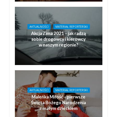
AKTUALNOŚCI
MATERIAŁ REPORTERSKI
Akcja Zima 2021 – jak radzą
sobie drogowcy i kierowcy
w naszym regionie?
AKTUALNOŚCI
MATERIAŁ REPORTERSKI
Maleńka Miłość – pierwsze
Święta Bożego Narodzenia
z małym dzieckiem