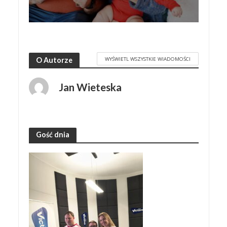
WYŚWIETL WSZYSTKIE WIADOMOŚCI
O Autorze
Jan Wieteska
Gość dnia