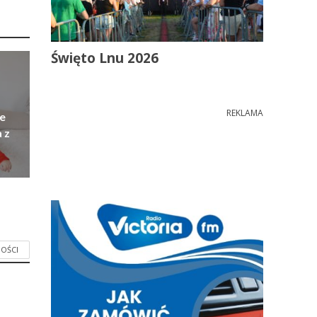
Święto Lnu 2026
REKLAMA
e
 z
OŚCI