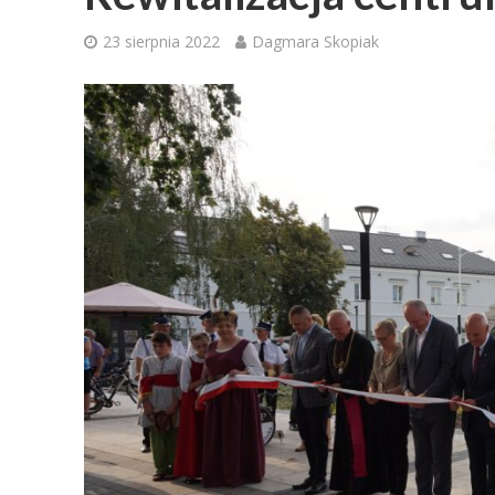
23 sierpnia 2022
Dagmara Skopiak