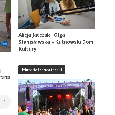
Alicja Jatczak i Olga
Stanisławska – Kutnowski Dom
Kultury
Materiał reporterski
.
eriał