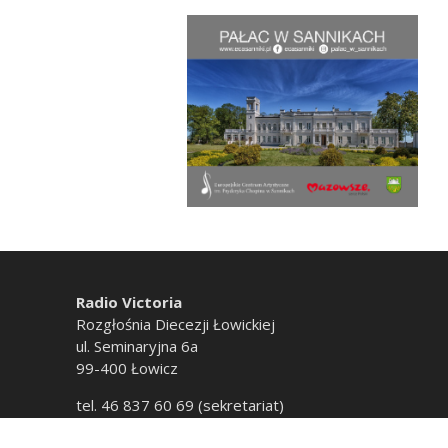
Radio Victoria
Rozgłośnia Diecezji Łowickiej
ul. Seminaryjna 6a
99-400 Łowicz
tel. 46 837 60 69 (sekretariat)
tel. 46 837 60 20 (emisja)