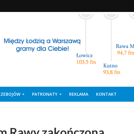
PRZEBOJÓW
PATRONATY
REKLAMA
KONTAKT
um Rawy zakończona