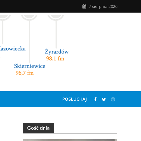
7 sierpnia 2026
POSŁUCHAJ
Gość dnia