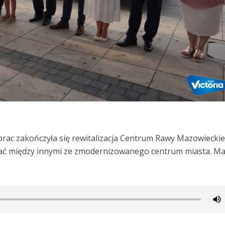
prac zakończyła się rewitalizacja Centrum Rawy Mazowieckiej
ać między innymi ze zmodernizowanego centrum miasta. Mat