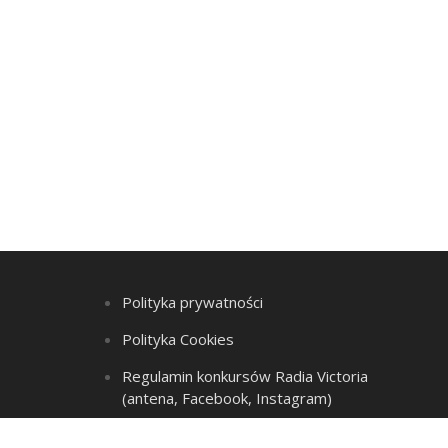
Polityka prywatności
Polityka Cookies
Regulamin konkursów Radia Victoria
(antena, Facebook, Instagram)
Regulamin Listy przebojów i