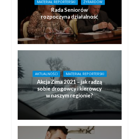
MATERIAŁ REPORTERSKI
ŻYRARDÓW
Rada Seniorów
rozpoczyna działalność
AKTUALNOŚCI
MATERIAŁ REPORTERSKI
Akcja Zima 2021 – jak radzą
sobie drogowcy i kierowcy
w naszym regionie?