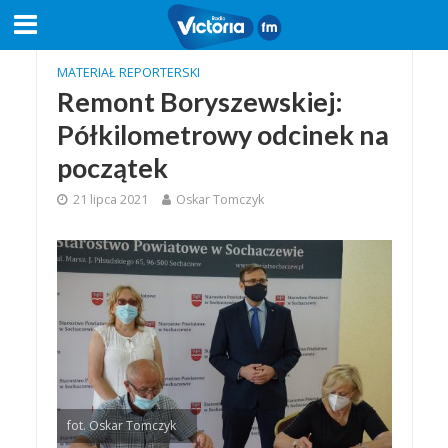
MATERIAŁ REPORTERSKI
Remont Boryszewskiej:
Półkilometrowy odcinek na
początek
21 lipca 2021
Oskar Tomczyk
fot. Oskar Tomczyk