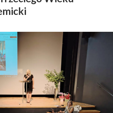
emicki