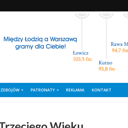
PRZEBOJÓW
PATRONATY
REKLAMA
KONTAKT
Trzeciego Wieku