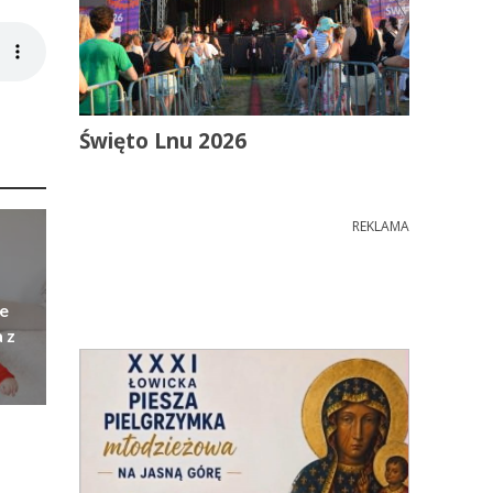
Święto Lnu 2026
REKLAMA
e
 z