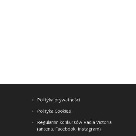
Polityka prywatności
Polityka Cookies
Regulamin konkursów Radia Victoria
(antena, Facebook, Instagram)