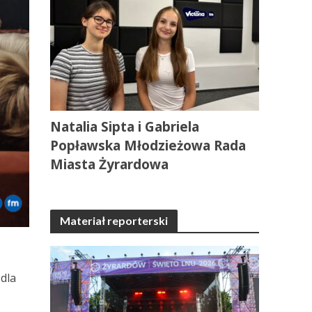
Natalia Sipta i Gabriela
Popławska Młodzieżowa Rada
Miasta Żyrardowa
Materiał reporterski
 dla