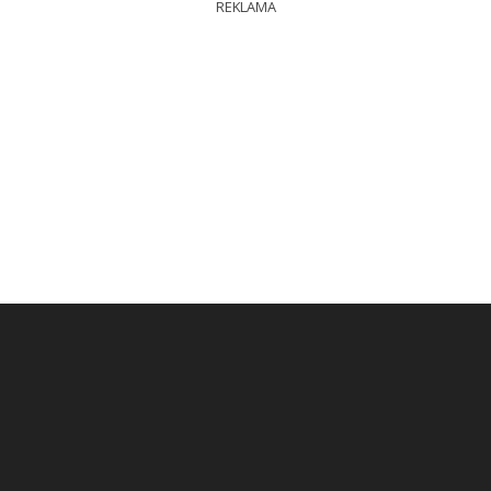
REKLAMA