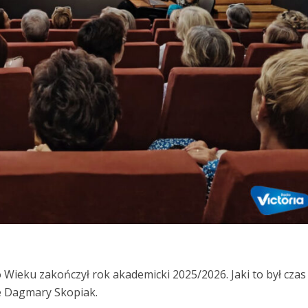
Wieku zakończył rok akademicki 2025/2026. Jaki to był czas
e Dagmary Skopiak.