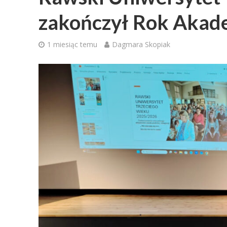
zakończył Rok Akad
1 miesiąc temu
Dagmara Skopiak