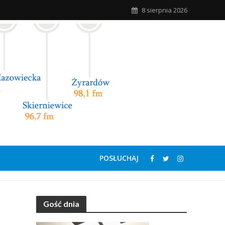
8 sierpnia 2026
POSŁUCHAJ
Gość dnia