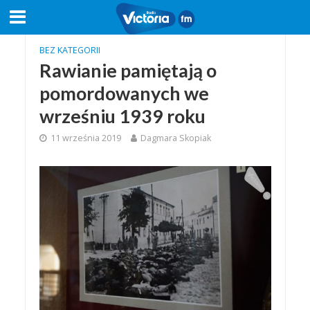
BEZ KATEGORII
Rawianie pamiętają o
pomordowanych we
wrześniu 1939 roku
11 września 2019
Dagmara Skopiak