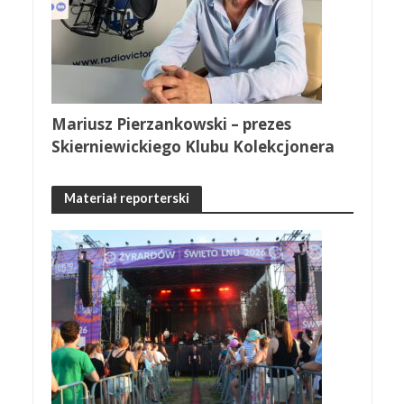
Mariusz Pierzankowski – prezes
Skierniewickiego Klubu Kolekcjonera
Materiał reporterski