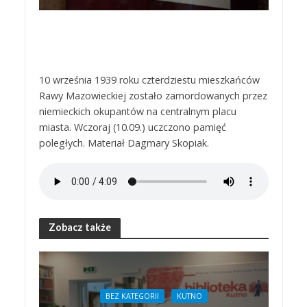
10 września 1939 roku czterdziestu mieszkańców
Rawy Mazowieckiej zostało zamordowanych przez
niemieckich okupantów na centralnym placu
miasta. Wczoraj (10.09.) uczczono pamięć
poległych. Materiał Dagmary Skopiak.
Zobacz także
BEZ KATEGORII
KUTNO