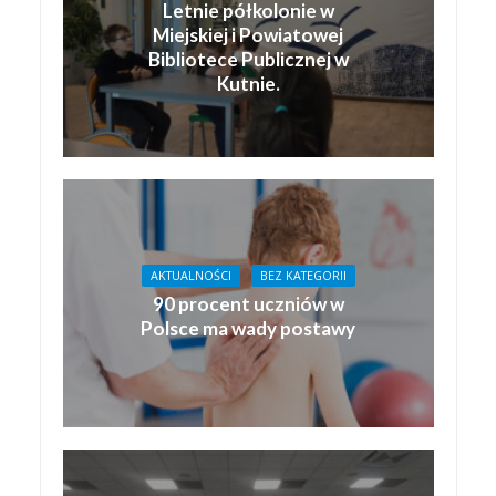
Letnie półkolonie w
Miejskiej i Powiatowej
Bibliotece Publicznej w
Kutnie.
AKTUALNOŚCI
BEZ KATEGORII
90 procent uczniów w
Polsce ma wady postawy