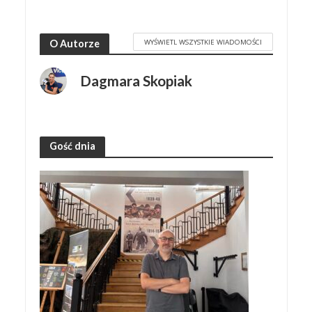
WYŚWIETL WSZYSTKIE WIADOMOŚCI
O Autorze
Dagmara Skopiak
Gość dnia