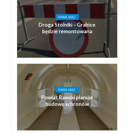
RAWA MAZ.
Droga Stolniki – Grabice
będzie remontowana
RAWA MAZ.
Powiat Rawski planuje
budowę schronów