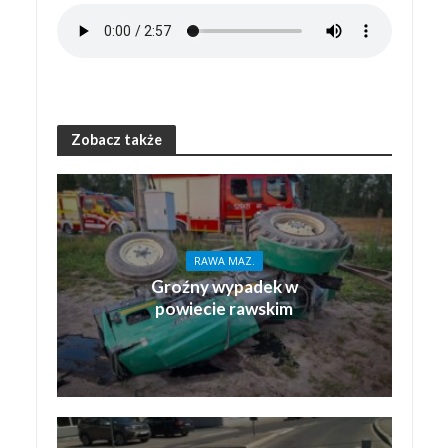
Zobacz także
RAWA MAZ.
Groźny wypadek w
powiecie rawskim