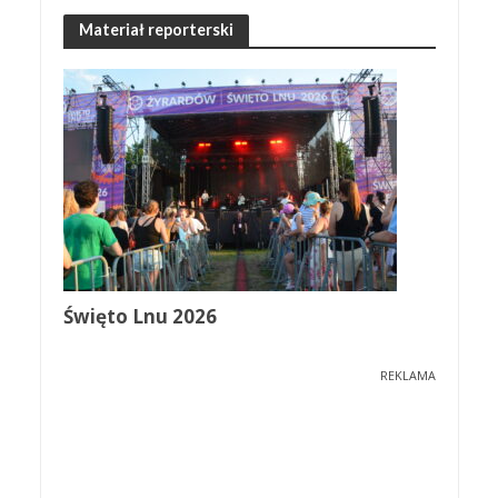
Materiał reporterski
Święto Lnu 2026
REKLAMA