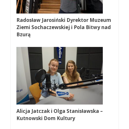
Radosław Jarosiński Dyrektor Muzeum
Ziemi Sochaczewskiej i Pola Bitwy nad
Bzurą
Alicja Jatczak i Olga Stanisławska –
Kutnowski Dom Kultury