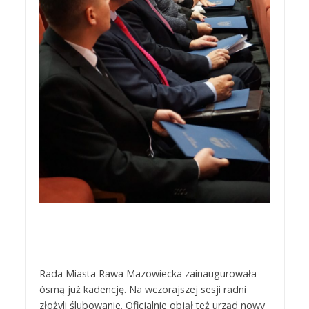
Rada Miasta Rawa Mazowiecka zainaugurowała
ósmą już kadencję. Na wczorajszej sesji radni
złożyli ślubowanie. Oficjalnie objął też urząd nowy