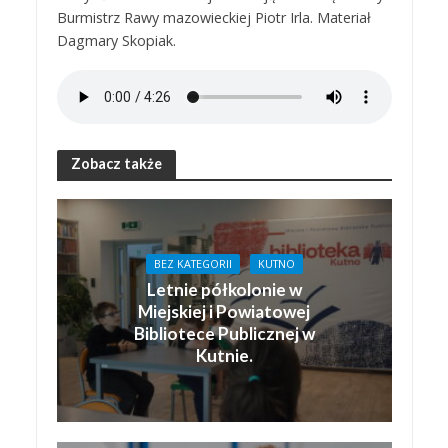
Burmistrz Rawy mazowieckiej Piotr Irla. Materiał
Dagmary Skopiak.
Zobacz także
BEZ KATEGORII
KUTNO
Letnie półkolonie w
Miejskiej i Powiatowej
Bibliotece Publicznej w
Kutnie.