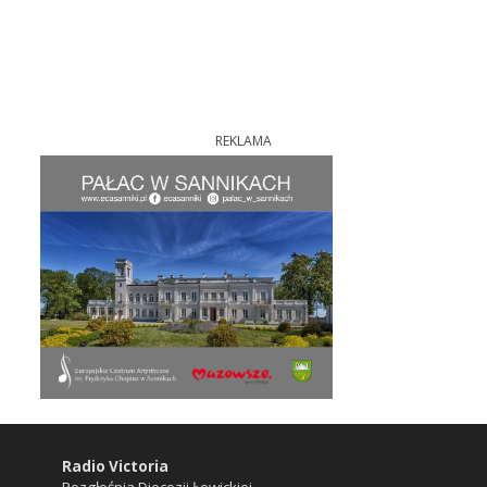
REKLAMA
Radio Victoria
Rozgłośnia Diecezji Łowickiej