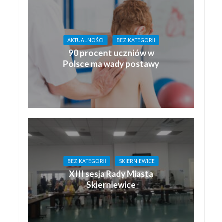
AKTUALNOŚCI
BEZ KATEGORII
90 procent uczniów w
Polsce ma wady postawy
BEZ KATEGORII
SKIERNIEWICE
XIII sesja Rady Miasta
Skierniewice