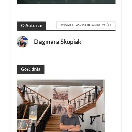
WYŚWIETL WSZYSTKIE WIADOMOŚCI
O Autorze
Dagmara Skopiak
Gość dnia