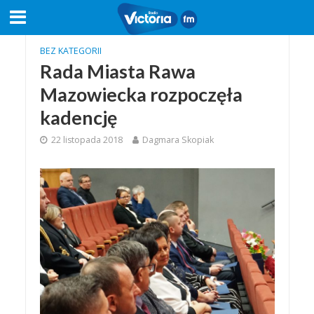
BEZ KATEGORII
Rada Miasta Rawa
Mazowiecka rozpoczęła
kadencję
22 listopada 2018
Dagmara Skopiak