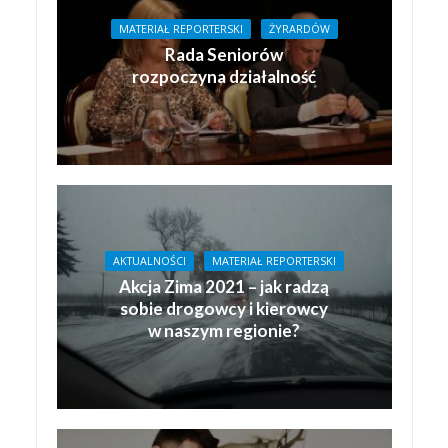
MATERIAŁ REPORTERSKI
ŻYRARDÓW
Rada Seniorów
rozpoczyna działalność
AKTUALNOŚCI
MATERIAŁ REPORTERSKI
Akcja Zima 2021 – jak radzą
sobie drogowcy i kierowcy
w naszym regionie?