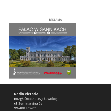
REKLAMA
Radio Victoria
Rozgłośnia Diecezji Łowickiej
ul. Seminaryjna 6a
99-400 Łowicz