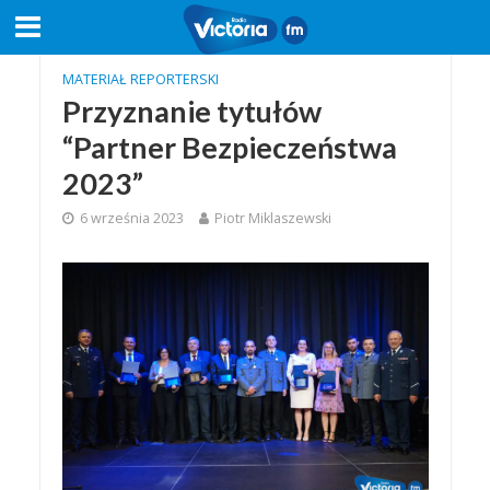
MATERIAŁ REPORTERSKI
Przyznanie tytułów
“Partner Bezpieczeństwa
2023”
6 września 2023
Piotr Miklaszewski