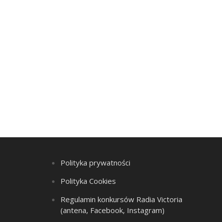
Polityka prywatności
Polityka Cookies
Regulamin konkursów Radia Victoria
(antena, Facebook, Instagram)