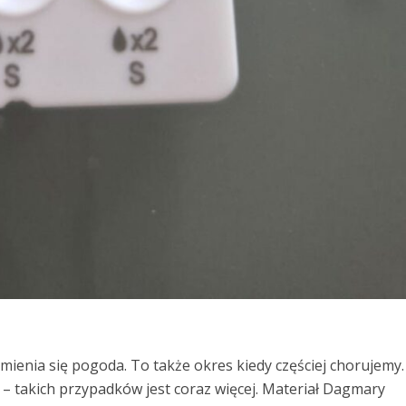
 zmienia się pogoda. To także okres kiedy częściej chorujemy.
d – takich przypadków jest coraz więcej. Materiał Dagmary