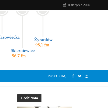
8 sierpnia 2026
POSŁUCHAJ
Gość dnia