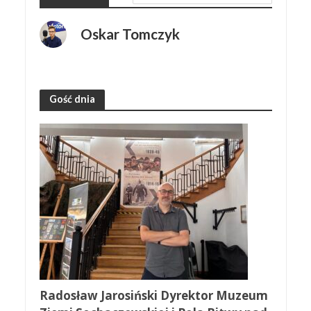
Oskar Tomczyk
Gość dnia
Radosław Jarosiński Dyrektor Muzeum