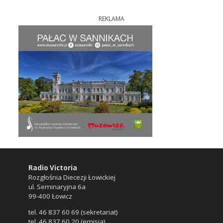
REKLAMA
Radio Victoria
Rozgłośnia Diecezji Łowickiej
ul. Seminaryjna 6a
99-400 Łowicz
tel. 46 837 60 69 (sekretariat)
tel. 46 837 60 20 (emisja)