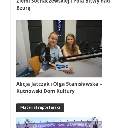
Ziemi Sochaczewskiej i Pola Bitwy nad
Bzurą
Alicja Jatczak i Olga Stanisławska –
Kutnowski Dom Kultury
Materiał reporterski