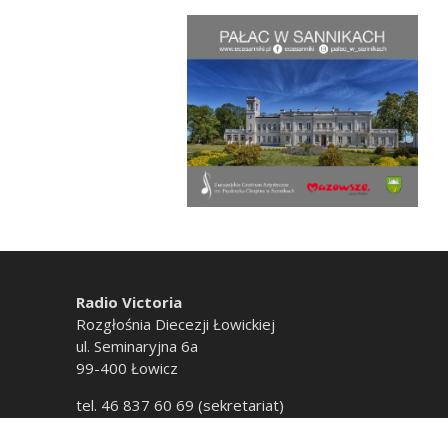
Radio Victoria
Rozgłośnia Diecezji Łowickiej
ul. Seminaryjna 6a
99-400 Łowicz
tel. 46 837 60 69 (sekretariat)
tel. 46 837 60 20 (emisja)