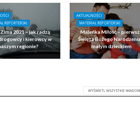
OŚCI
AKTUALNOŚCI
AŁ REPORTERSKI
MATERIAŁ REPORTERSKI
 Zima 2021 – jak radzą
Maleńka Miłość – pierwsz
drogowcy i kierowcy w
Święta Bożego Narodzenia
naszym regionie?
małym dzieckiem
WYŚWIETL WSZYSTKIE WIADOM