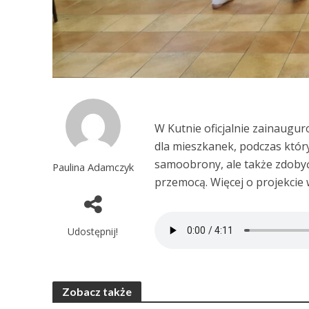
W Kutnie oficjalnie zainaugu
dla mieszkanek, podczas który
samoobrony, ale także zdobyć
Paulina Adamczyk
przemocą. Więcej o projekcie 
Udostępnij!
Zobacz także