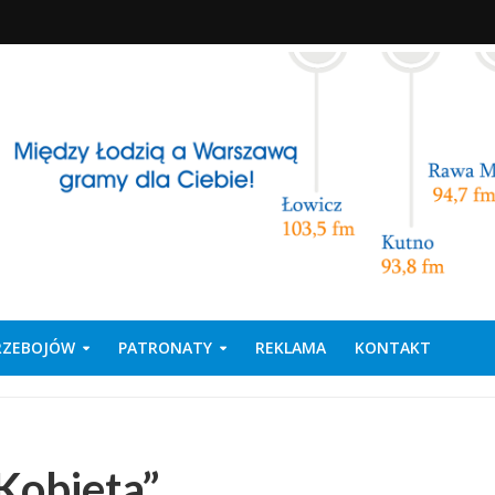
PRZEBOJÓW
PATRONATY
REKLAMA
KONTAKT
Kobieta”