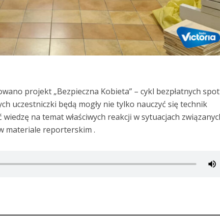
rowano projekt „Bezpieczna Kobieta” – cykl bezpłatnych spo
ch uczestniczki będą mogły nie tylko nauczyć się technik
 wiedzę na temat właściwych reakcji w sytuacjach związanyc
w materiale reporterskim .