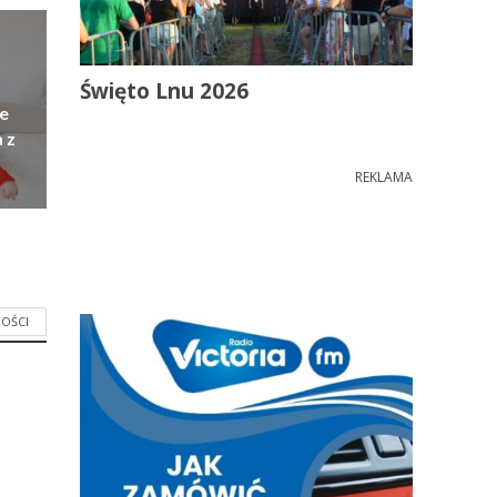
Święto Lnu 2026
e
 z
REKLAMA
OŚCI