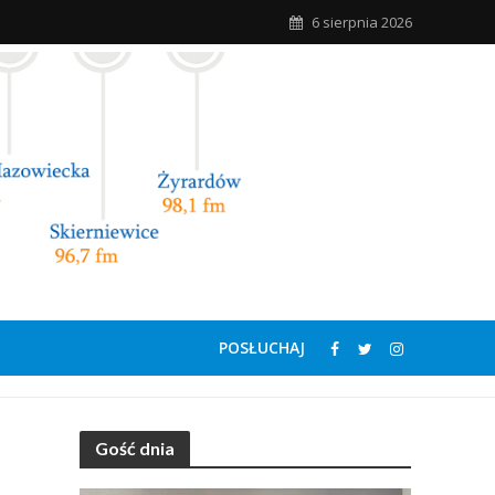
6 sierpnia 2026
POSŁUCHAJ
Gość dnia