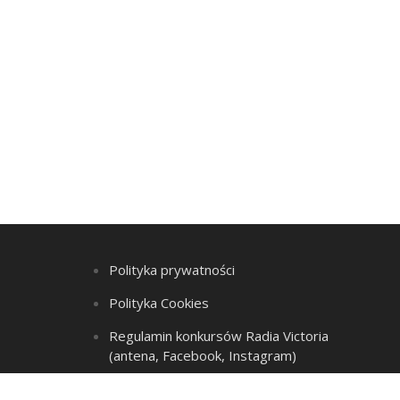
Polityka prywatności
Polityka Cookies
Regulamin konkursów Radia Victoria
(antena, Facebook, Instagram)
Regulamin Listy przebojów i