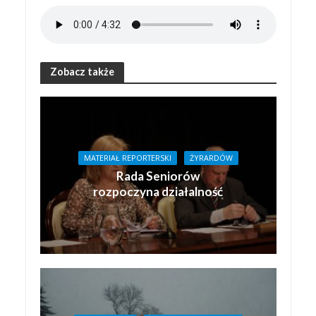
Zobacz także
MATERIAŁ REPORTERSKI
ŻYRARDÓW
Rada Seniorów
rozpoczyna działalność