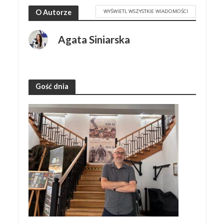
WYŚWIETL WSZYSTKIE WIADOMOŚCI
O Autorze
Agata Siniarska
Gość dnia