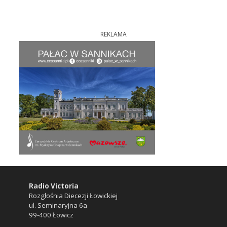
REKLAMA
Radio Victoria
Rozgłośnia Diecezji Łowickiej
ul. Seminaryjna 6a
99-400 Łowicz