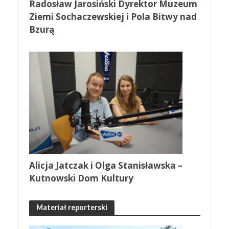
Radosław Jarosiński Dyrektor Muzeum
Ziemi Sochaczewskiej i Pola Bitwy nad
Bzurą
Alicja Jatczak i Olga Stanisławska –
Kutnowski Dom Kultury
Materiał reporterski