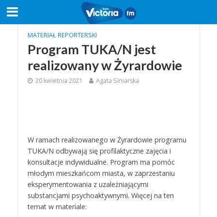
MATERIAŁ REPORTERSKI
Program TUKA/N jest
realizowany w Żyrardowie
20 kwietnia 2021
Agata Siniarska
W ramach realizowanego w Żyrardowie programu
TUKA/N odbywają się profilaktyczne zajęcia i
konsultacje indywidualne. Program ma pomóc
młodym mieszkańcom miasta, w zaprzestaniu
eksperymentowania z uzależniającymi
substancjami psychoaktywnymi. Więcej na ten
temat w materiale: