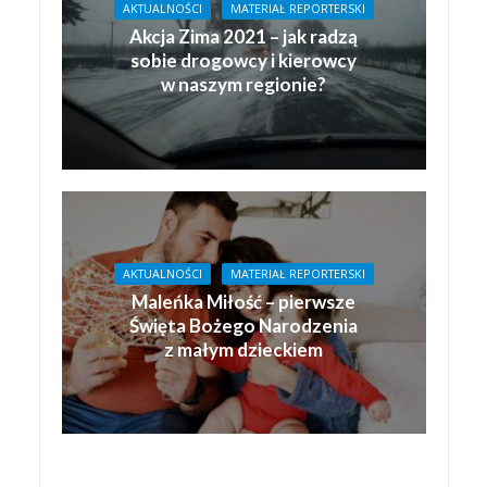
AKTUALNOŚCI
MATERIAŁ REPORTERSKI
Akcja Zima 2021 – jak radzą
sobie drogowcy i kierowcy
w naszym regionie?
AKTUALNOŚCI
MATERIAŁ REPORTERSKI
Maleńka Miłość – pierwsze
Święta Bożego Narodzenia
z małym dzieckiem