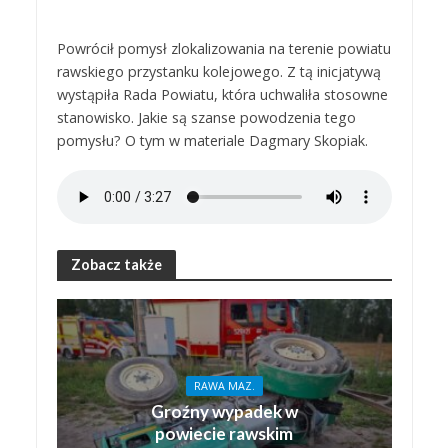
Powrócił pomysł zlokalizowania na terenie powiatu
rawskiego przystanku kolejowego. Z tą inicjatywą
wystąpiła Rada Powiatu, która uchwaliła stosowne
stanowisko. Jakie są szanse powodzenia tego
pomysłu? O tym w materiale Dagmary Skopiak.
Zobacz także
RAWA MAZ.
Groźny wypadek w
powiecie rawskim