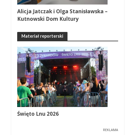
Alicja Jatczak i Olga Stanisławska –
Kutnowski Dom Kultury
Materiał reporterski
Święto Lnu 2026
REKLAMA