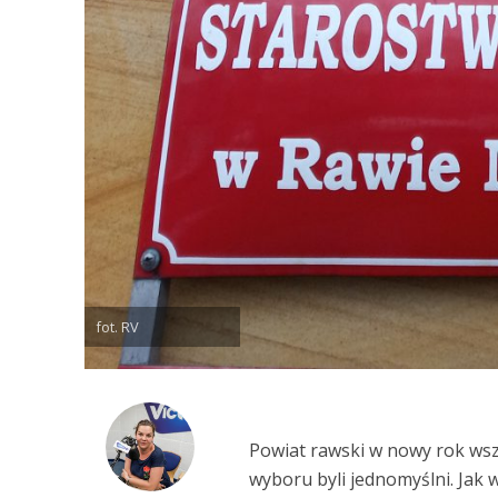
fot. RV
Powiat rawski w nowy rok ws
wyboru byli jednomyślni. Jak