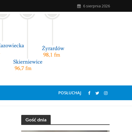
6 sierpnia 2026
POSŁUCHAJ
Gość dnia