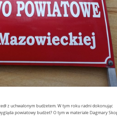
zedł z uchwalonym budżetem. W tym roku radni dokonując
 wygląda powiatowy budżet? O tym w materiale Dagmary Skop