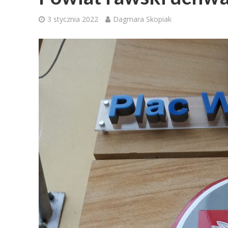
3 stycznia 2022
Dagmara Skopiak