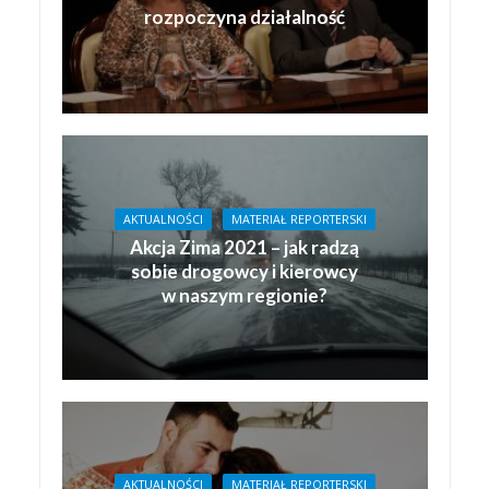
rozpoczyna działalność
AKTUALNOŚCI
MATERIAŁ REPORTERSKI
Akcja Zima 2021 – jak radzą
sobie drogowcy i kierowcy
w naszym regionie?
AKTUALNOŚCI
MATERIAŁ REPORTERSKI