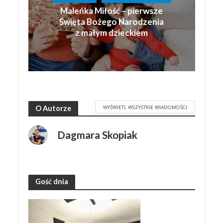
Maleńka Miłość – pierwsze
Święta Bożego Narodzenia
z małym dzieckiem
WYŚWIETL WSZYSTKIE WIADOMOŚCI
O Autorze
Dagmara Skopiak
Gość dnia