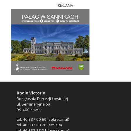
REKLAMA
Radio Victoria
Rozgłośnia Diecezji Łowickiej
ul. Seminaryjna 6a
99-400 Łowicz
tel. 46 837 60 69 (sekretariat)
tel. 46 837 60 20 (emisja)
tel. 46 837 33 01 (newsroom)