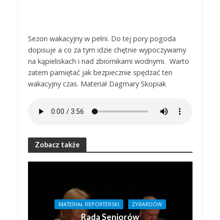
Sezon wakacyjny w pełni. Do tej pory pogoda
dopisuje a co za tym idzie chętnie wypoczywamy
na kąpieliskach i nad zbiornikami wodnymi. Warto
zatem pamiętać jak bezpiecznie spędzać ten
wakacyjny czas. Materiał Dagmary Skopiak
Zobacz także
MATERIAŁ REPORTERSKI
ŻYRARDÓW
Rada Seniorów