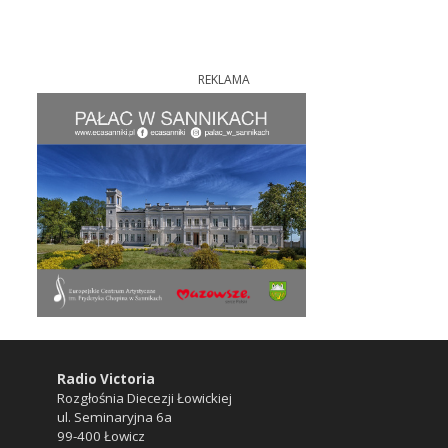
REKLAMA
Radio Victoria
Rozgłośnia Diecezji Łowickiej
ul. Seminaryjna 6a
99-400 Łowicz