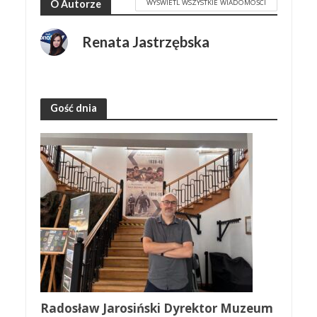
WYŚWIETL WSZYSTKIE WIADOMOŚCI
O Autorze
Renata Jastrzębska
Gość dnia
Radosław Jarosiński Dyrektor Muzeum