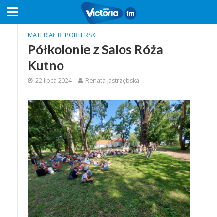
MATERIAŁ REPORTERSKI
Półkolonie z Salos Róża
Kutno
22 lipca 2024
Renata Jastrzębska