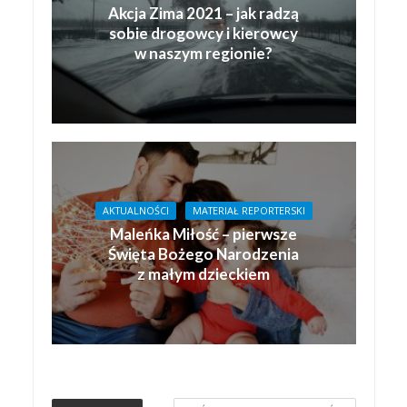
Akcja Zima 2021 – jak radzą
sobie drogowcy i kierowcy
w naszym regionie?
AKTUALNOŚCI
MATERIAŁ REPORTERSKI
Maleńka Miłość – pierwsze
Święta Bożego Narodzenia
z małym dzieckiem