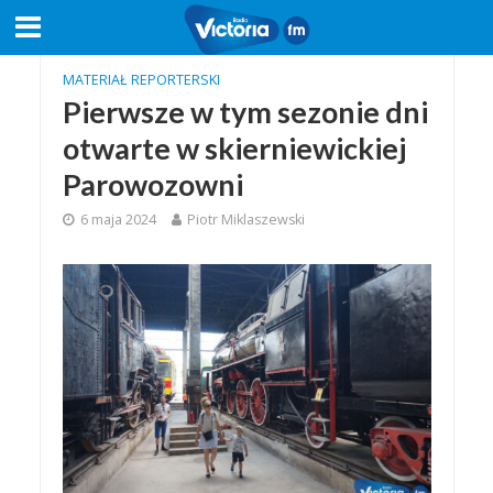
MATERIAŁ REPORTERSKI
Pierwsze w tym sezonie dni
otwarte w skierniewickiej
Parowozowni
6 maja 2024
Piotr Miklaszewski