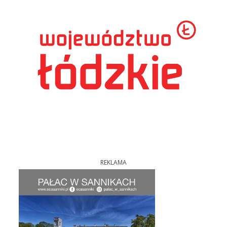
REKLAMA