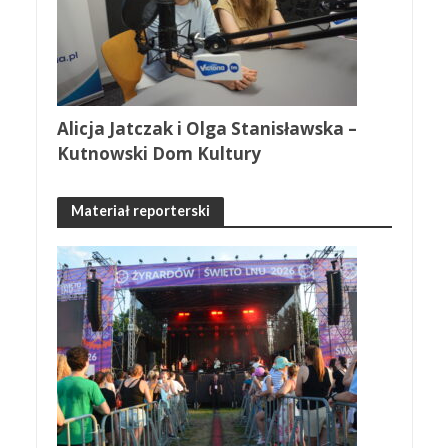
Alicja Jatczak i Olga Stanisławska –
Kutnowski Dom Kultury
Materiał reporterski