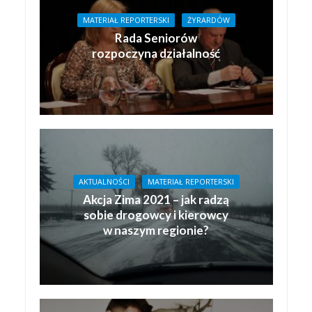
MATERIAŁ REPORTERSKI
ŻYRARDÓW
Rada Seniorów
rozpoczyna działalność
AKTUALNOŚCI
MATERIAŁ REPORTERSKI
Akcja Zima 2021 – jak radzą
sobie drogowcy i kierowcy
w naszym regionie?