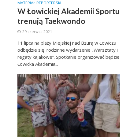
MATERIAŁ REPORTERSKI
W Łowickiej Akademii Sportu
trenują Taekwondo
29 czerwca 2021
11 lipca na plaży Miejskiej nad Bzurą w Łowiczu
odbędzie się rodzinne wydarzenie „Warsztaty i
regaty kajakowe”. Spotkanie organizować będzie
Łowicka Akademia...