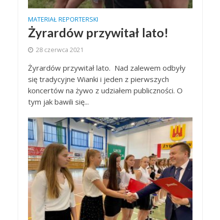
MATERIAŁ REPORTERSKI
Żyrardów przywitał lato!
28 czerwca 2021
Żyrardów przywitał lato. Nad zalewem odbyły
się tradycyjne Wianki i jeden z pierwszych
koncertów na żywo z udziałem publiczności. O
tym jak bawili się...