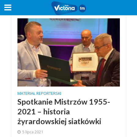
MATERIAŁ REPORTERSKI
Spotkanie Mistrzów 1955-
2021 – historia
żyrardowskiej siatkówki
5 lipca 2021