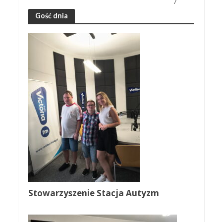
7
Gość dnia
Stowarzyszenie Stacja Autyzm