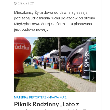
2 lipca 2021
Mieszkańcy Żyrardowa od dawna zgłaszają
potrzebę udrożnienia ruchu pojazdów od strony
Międzyborowa. W tej części miasta planowana
jest budowa nowej...
MATERIAŁ REPORTERSKI
RAWA MAZ.
•
Piknik Rodzinny „Lato z