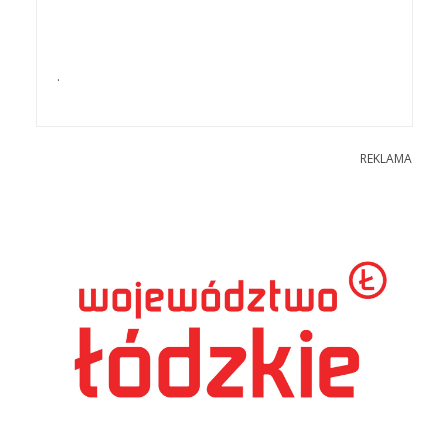
.
REKLAMA