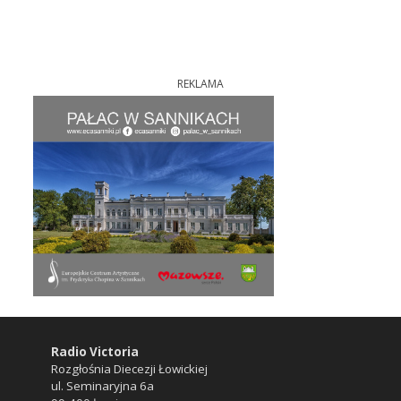
REKLAMA
Radio Victoria
Rozgłośnia Diecezji Łowickiej
ul. Seminaryjna 6a