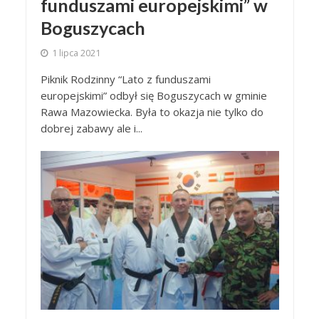
funduszami europejskimi” w
Boguszycach
1 lipca 2021
Piknik Rodzinny “Lato z funduszami
europejskimi” odbył się Boguszycach w gminie
Rawa Mazowiecka. Była to okazja nie tylko do
dobrej zabawy ale i...