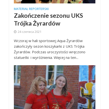
MATERIAŁ REPORTERSKI
Zakończenie sezonu UKS
Trójka Żyrardów
24 czerwca 2021
Wczoraj w hali sportowej Aqua Żyrardów
zakończyły sezon koszykarki z UKS Trójka
Żyrardów. Podczas uroczystości wręczono
statuetki i wyróżnienia. Więcej na ten...