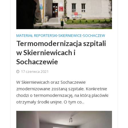
MATERIAŁ REPORTERSKI
SKIERNIEWICE
SOCHACZEW
•
•
Termomodernizacja szpitali
w Skierniewicach i
Sochaczewie
17 czerwca 2021
W Skierniewicach oraz Sochaczewie
zmodernizowane zostaną szpitale. Konkretnie
chodzi o termomodernizację, na którą placówki
otrzymały środki unijne. O tym co...