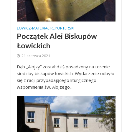
ŁOWICZ
MATERIAŁ REPORTERSKI
•
Początek Alei Biskupów
Łowickich
21 czerwca 2021
Dąb „Alojzy” został dziś posadzony na terenie
siedziby biskupów łowickich. Wydarzenie odbyło
się z racji przypadającego liturgicznego
wspomnienia św. Alojzego...