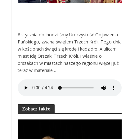
6 stycznia obchodziliśmy Uroczystość Objawienia
Pańskiego, zwaną świętem Trzech Króli. Tego dnia
w kościołach święci się kredę i kadzidło. A ulicami
miast idą Orszaki Trzech Króli. I właśnie o
orszakach w miastach naszego regionu więcej już
teraz w materiale…
Zobacz także