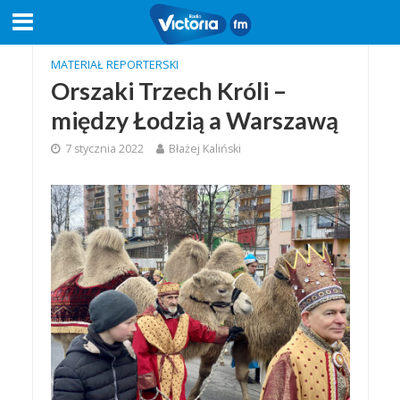
MATERIAŁ REPORTERSKI
Orszaki Trzech Króli –
między Łodzią a Warszawą
7 stycznia 2022
Błażej Kaliński