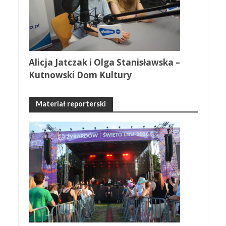
Alicja Jatczak i Olga Stanisławska –
Kutnowski Dom Kultury
Materiał reporterski