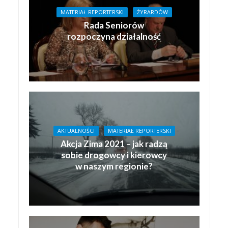
MATERIAŁ REPORTERSKI
ŻYRARDÓW
Rada Seniorów
rozpoczyna działalność
AKTUALNOŚCI
MATERIAŁ REPORTERSKI
Akcja Zima 2021 – jak radzą
sobie drogowcy i kierowcy
w naszym regionie?