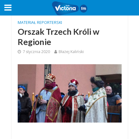
MATERIAŁ REPORTERSKI
Orszak Trzech Króli w
Regionie
7 stycznia 2020
Błażej Kaliński