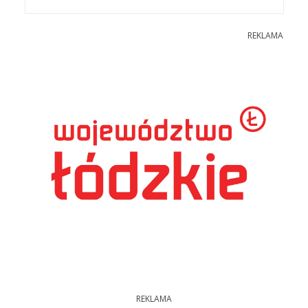
REKLAMA
REKLAMA