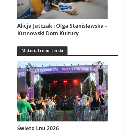
Alicja Jatczak i Olga Stanisławska –
Kutnowski Dom Kultury
Materiał reporterski
Święto Lnu 2026