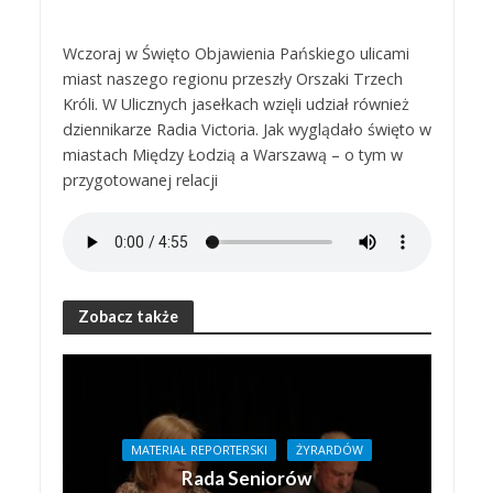
Wczoraj w Święto Objawienia Pańskiego ulicami
miast naszego regionu przeszły Orszaki Trzech
Króli. W Ulicznych jasełkach wzięli udział również
dziennikarze Radia Victoria. Jak wyglądało święto w
miastach Między Łodzią a Warszawą – o tym w
przygotowanej relacji
Zobacz także
MATERIAŁ REPORTERSKI
ŻYRARDÓW
Rada Seniorów