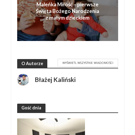
Maleńka Miłość – pierwsze
Święta Bożego Narodzenia
z małym dzieckiem
WYŚWIETL WSZYSTKIE WIADOMOŚCI
O Autorze
Błażej Kaliński
Gość dnia