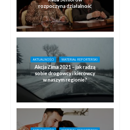
rozpoczyna działalność
AKTUALNOŚCI
MATERIAŁ REPORTERSKI
Akcja Zima 2021 – jak radzą
sobie drogowcy i kierowcy
w naszym regionie?