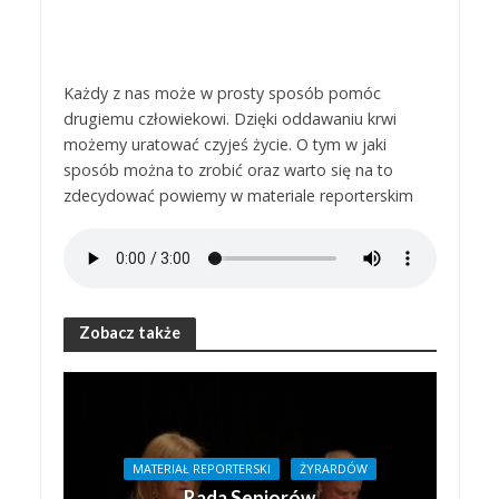
Każdy z nas może w prosty sposób pomóc
drugiemu człowiekowi. Dzięki oddawaniu krwi
możemy uratować czyjeś życie. O tym w jaki
sposób można to zrobić oraz warto się na to
zdecydować powiemy w materiale reporterskim
Zobacz także
MATERIAŁ REPORTERSKI
ŻYRARDÓW
Rada Seniorów