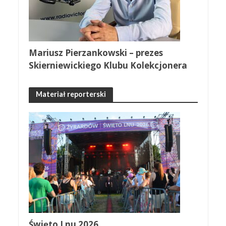
Mariusz Pierzankowski – prezes
Skierniewickiego Klubu Kolekcjonera
Materiał reporterski
Święto Lnu 2026