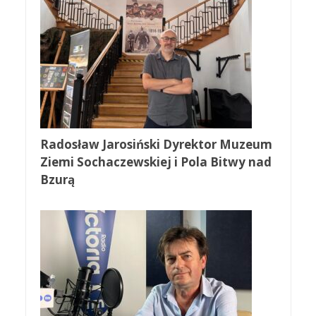
Radosław Jarosiński Dyrektor Muzeum
Ziemi Sochaczewskiej i Pola Bitwy nad
Bzurą