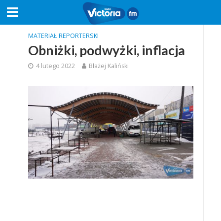
MATERIAŁ REPORTERSKI
Obniżki, podwyżki, inflacja
4 lutego 2022
Błażej Kaliński