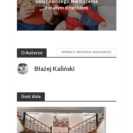
Święta Bożego Narodzenia
z małym dzieckiem
WYŚWIETL WSZYSTKIE WIADOMOŚCI
O Autorze
Błażej Kaliński
Gość dnia