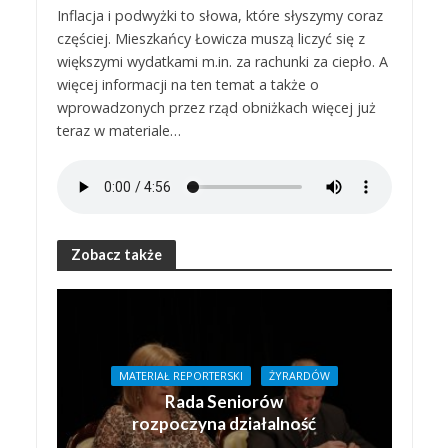
Inflacja i podwyżki to słowa, które słyszymy coraz
częściej. Mieszkańcy Łowicza muszą liczyć się z
większymi wydatkami m.in. za rachunki za ciepło. A
więcej informacji na ten temat a także o
wprowadzonych przez rząd obniżkach więcej już
teraz w materiale…
Zobacz także
MATERIAŁ REPORTERSKI
ŻYRARDÓW
Rada Seniorów
rozpoczyna działalność