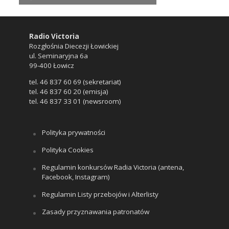
Radio Victoria
Rozgłośnia Diecezji Łowickiej
ul. Seminaryjna 6a
99-400 Łowicz
tel. 46 837 60 69 (sekretariat)
tel. 46 837 60 20 (emisja)
tel. 46 837 33 01 (newsroom)
Polityka prywatności
Polityka Cookies
Regulamin konkursów Radia Victoria (antena,
Facebook, Instagram)
Regulamin Listy przebojów i Alterlisty
Zasady przyznawania patronatów