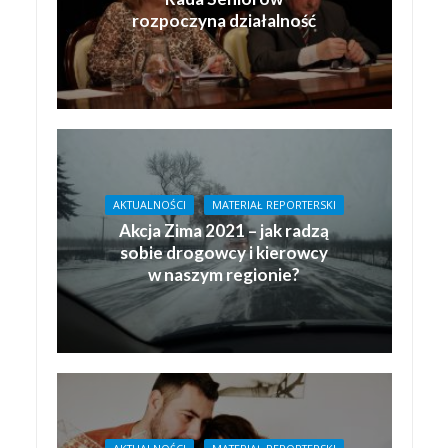
rozpoczyna działalność
AKTUALNOŚCI
MATERIAŁ REPORTERSKI
Akcja Zima 2021 – jak radzą
sobie drogowcy i kierowcy
w naszym regionie?