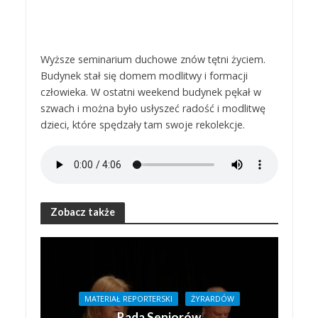
Wyższe seminarium duchowe znów tętni życiem.
Budynek stał się domem modlitwy i formacji
człowieka. W ostatni weekend budynek pękał w
szwach i można było usłyszeć radość i modlitwę
dzieci, które spędzały tam swoje rekolekcje.
Zobacz także
MATERIAŁ REPORTERSKI
ŻYRARDÓW
Rada Seniorów