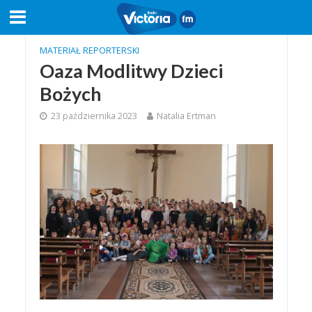
MATERIAŁ REPORTERSKI
Oaza Modlitwy Dzieci
Bożych
23 października 2023
Natalia Ertman