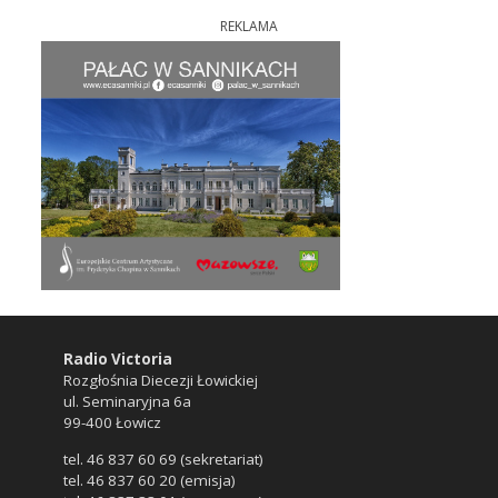
REKLAMA
Radio Victoria
Rozgłośnia Diecezji Łowickiej
ul. Seminaryjna 6a
99-400 Łowicz
tel. 46 837 60 69 (sekretariat)
tel. 46 837 60 20 (emisja)