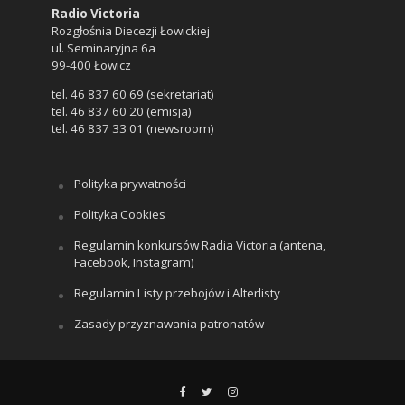
Radio Victoria
Rozgłośnia Diecezji Łowickiej
ul. Seminaryjna 6a
99-400 Łowicz
tel. 46 837 60 69 (sekretariat)
tel. 46 837 60 20 (emisja)
tel. 46 837 33 01 (newsroom)
Polityka prywatności
Polityka Cookies
Regulamin konkursów Radia Victoria (antena,
Facebook, Instagram)
Regulamin Listy przebojów i Alterlisty
Zasady przyznawania patronatów