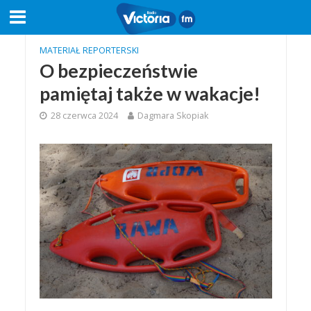
MATERIAŁ REPORTERSKI
O bezpieczeństwie
pamiętaj także w wakacje!
28 czerwca 2024
Dagmara Skopiak