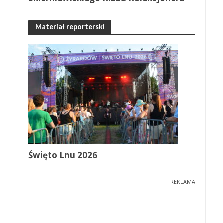
Materiał reporterski
Święto Lnu 2026
REKLAMA