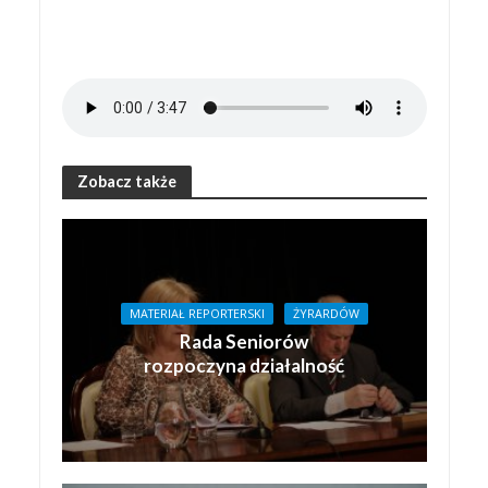
Zobacz także
MATERIAŁ REPORTERSKI
ŻYRARDÓW
Rada Seniorów
rozpoczyna działalność