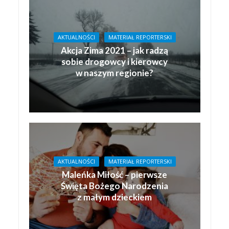
AKTUALNOŚCI
MATERIAŁ REPORTERSKI
Akcja Zima 2021 – jak radzą
sobie drogowcy i kierowcy
w naszym regionie?
AKTUALNOŚCI
MATERIAŁ REPORTERSKI
Maleńka Miłość – pierwsze
Święta Bożego Narodzenia
z małym dzieckiem