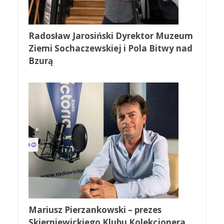
Radosław Jarosiński Dyrektor Muzeum
Ziemi Sochaczewskiej i Pola Bitwy nad
Bzurą
Mariusz Pierzankowski – prezes
Skierniewickiego Klubu Kolekcjonera