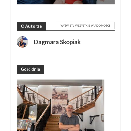
WYŚWIETL WSZYSTKIE WIADOMOŚCI
O Autorze
Dagmara Skopiak
Gość dnia