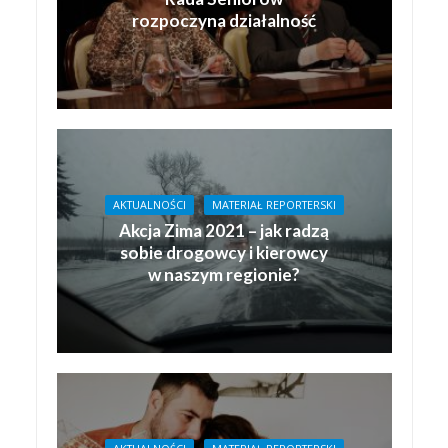
rozpoczyna działalność
AKTUALNOŚCI
MATERIAŁ REPORTERSKI
Akcja Zima 2021 – jak radzą
sobie drogowcy i kierowcy
w naszym regionie?