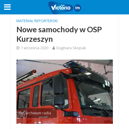
MATERIAŁ REPORTERSKI
Nowe samochody w OSP
Kurzeszyn
1 września 2020
Dagmara Skopiak
fot. archiwum radia