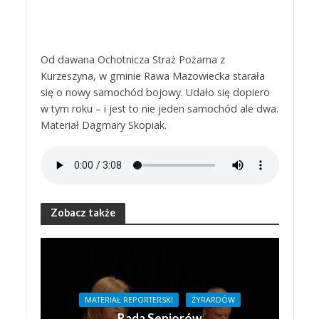
Od dawana Ochotnicza Straż Pożarna z
Kurzeszyna, w gminie Rawa Mazowiecka starała
się o nowy samochód bojowy. Udało się dopiero
w tym roku – i jest to nie jeden samochód ale dwa.
Materiał Dagmary Skopiak.
Zobacz także
MATERIAŁ REPORTERSKI
ŻYRARDÓW
Rada Seniorów