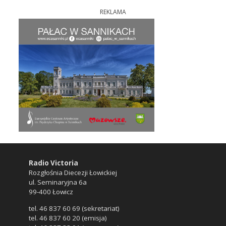
REKLAMA
Radio Victoria
Rozgłośnia Diecezji Łowickiej
ul. Seminaryjna 6a
99-400 Łowicz
tel. 46 837 60 69 (sekretariat)
tel. 46 837 60 20 (emisja)