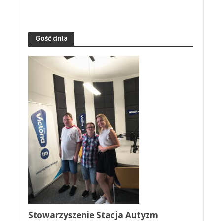
Gość dnia
Stowarzyszenie Stacja Autyzm