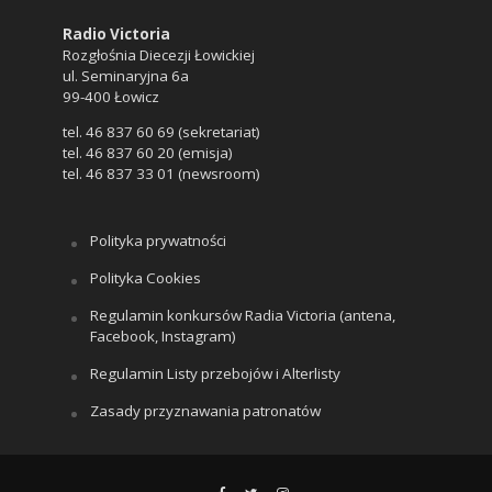
Radio Victoria
Rozgłośnia Diecezji Łowickiej
ul. Seminaryjna 6a
99-400 Łowicz
tel. 46 837 60 69 (sekretariat)
tel. 46 837 60 20 (emisja)
tel. 46 837 33 01 (newsroom)
Polityka prywatności
Polityka Cookies
Regulamin konkursów Radia Victoria (antena,
Facebook, Instagram)
Regulamin Listy przebojów i Alterlisty
Zasady przyznawania patronatów