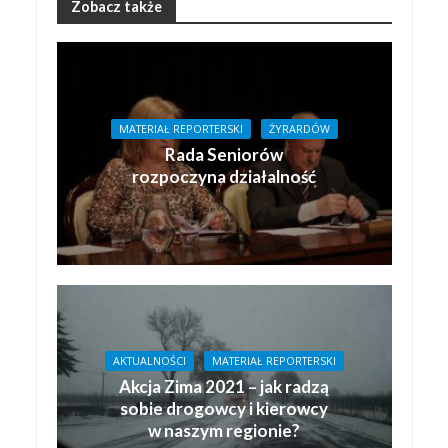
Zobacz także
MATERIAŁ REPORTERSKI
ŻYRARDÓW
Rada Seniorów
rozpoczyna działalność
AKTUALNOŚCI
MATERIAŁ REPORTERSKI
Akcja Zima 2021 – jak radzą
sobie drogowcy i kierowcy
w naszym regionie?