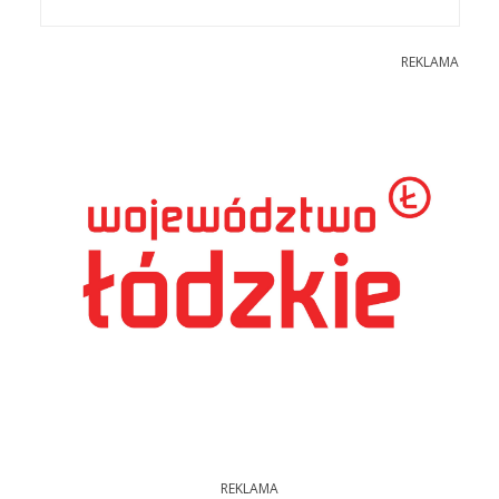
REKLAMA
REKLAMA