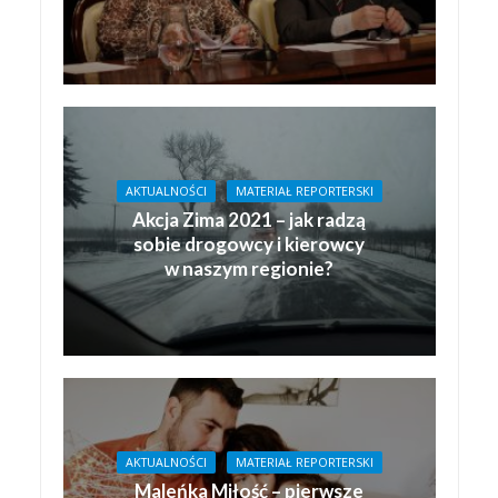
AKTUALNOŚCI
MATERIAŁ REPORTERSKI
Akcja Zima 2021 – jak radzą
sobie drogowcy i kierowcy
w naszym regionie?
AKTUALNOŚCI
MATERIAŁ REPORTERSKI
Maleńka Miłość – pierwsze