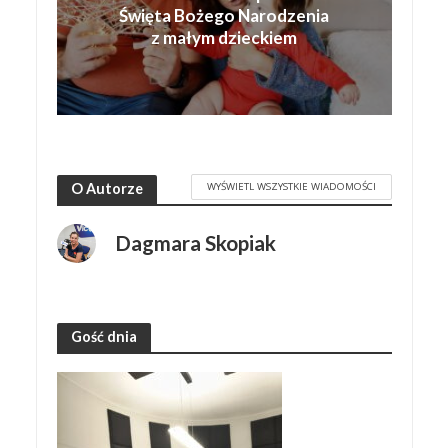
Święta Bożego Narodzenia
z małym dzieckiem
WYŚWIETL WSZYSTKIE WIADOMOŚCI
O Autorze
Dagmara Skopiak
Gość dnia