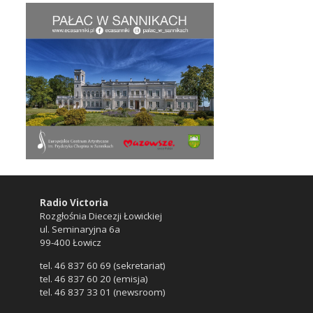
Radio Victoria
Rozgłośnia Diecezji Łowickiej
ul. Seminaryjna 6a
99-400 Łowicz
tel. 46 837 60 69 (sekretariat)
tel. 46 837 60 20 (emisja)
tel. 46 837 33 01 (newsroom)