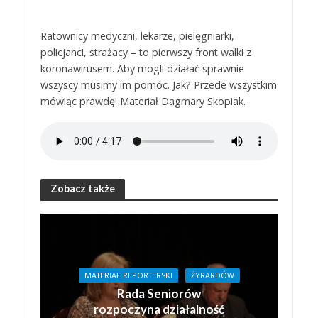
Ratownicy medyczni, lekarze, pielęgniarki,
policjanci, strażacy – to pierwszy front walki z
koronawirusem. Aby mogli działać sprawnie
wszyscy musimy im pomóc. Jak? Przede wszystkim
mówiąc prawdę! Materiał Dagmary Skopiak.
Zobacz także
MATERIAŁ REPORTERSKI
ŻYRARDÓW
Rada Seniorów
rozpoczyna działalność