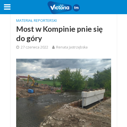
MATERIAŁ REPORTERSKI
Most w Kompinie pnie się
do góry
27 czerwca 2022
Renata Jastrzębska