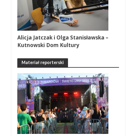
Alicja Jatczak i Olga Stanisławska –
Kutnowski Dom Kultury
Materiał reporterski