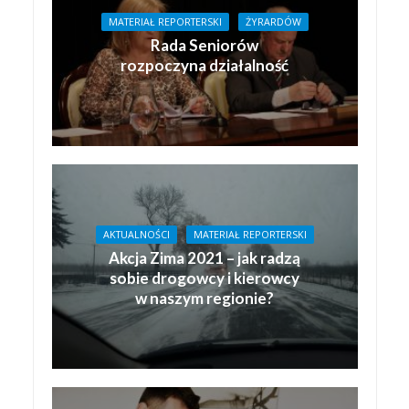
MATERIAŁ REPORTERSKI
ŻYRARDÓW
Rada Seniorów
rozpoczyna działalność
AKTUALNOŚCI
MATERIAŁ REPORTERSKI
Akcja Zima 2021 – jak radzą
sobie drogowcy i kierowcy
w naszym regionie?