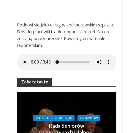
Podnosi się jako usług w sochaczewskim szpitalu.
Dziś do placówki trafiło ponad 14 mln zł. Na co
zostaną przeznaczone? Powiemy w materiale
reporterskim.
Zobacz także
MATERIAŁ REPORTERSKI
ŻYRARDÓW
Rada Seniorów
rozpoczyna działalność