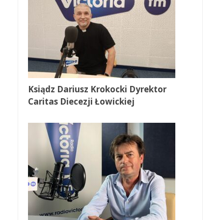
Ksiądz Dariusz Krokocki Dyrektor
Caritas Diecezji Łowickiej