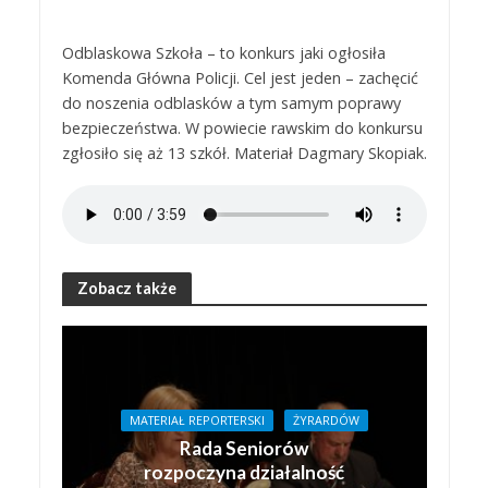
Odblaskowa Szkoła – to konkurs jaki ogłosiła
Komenda Główna Policji. Cel jest jeden – zachęcić
do noszenia odblasków a tym samym poprawy
bezpieczeństwa. W powiecie rawskim do konkursu
zgłosiło się aż 13 szkół. Materiał Dagmary Skopiak.
Zobacz także
MATERIAŁ REPORTERSKI
ŻYRARDÓW
Rada Seniorów
rozpoczyna działalność