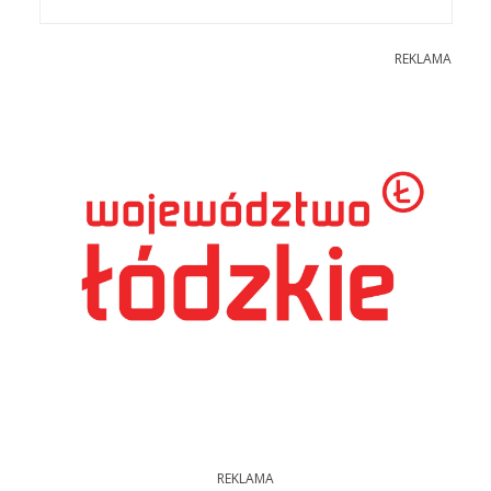
REKLAMA
REKLAMA