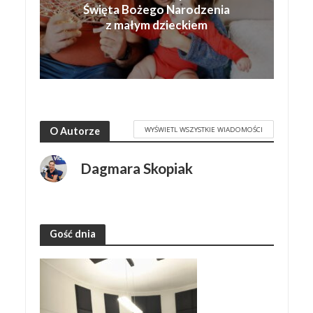
Święta Bożego Narodzenia
z małym dzieckiem
WYŚWIETL WSZYSTKIE WIADOMOŚCI
O Autorze
Dagmara Skopiak
Gość dnia