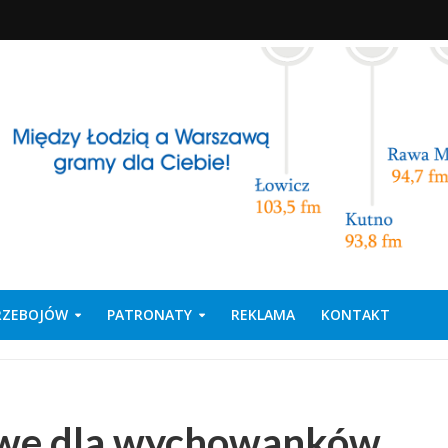
PRZEBOJÓW
PATRONATY
REKLAMA
KONTAKT
owe dla wychowanków