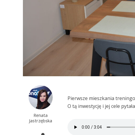
Pierwsze mieszkania trening
O tą inwestycję i jej cele pyt
Renata
Jastrzębska