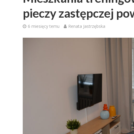
pieczy zastępczej p
6 miesięcy temu
Renata Jastrzębska