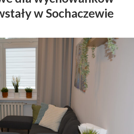
owstały w Sochaczewie