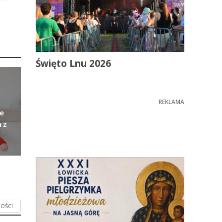
Święto Lnu 2026
REKLAMA
e
 z
OŚCI