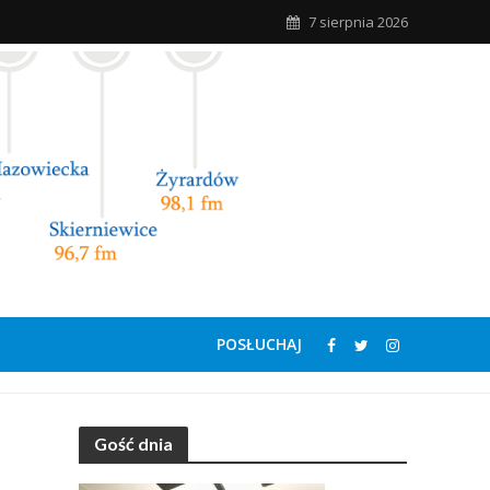
7 sierpnia 2026
POSŁUCHAJ
Gość dnia