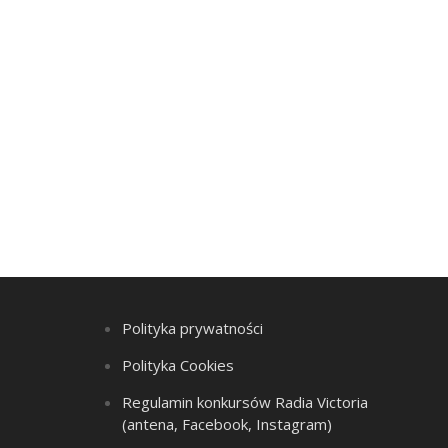
Polityka prywatności
Polityka Cookies
Regulamin konkursów Radia Victoria
(antena, Facebook, Instagram)