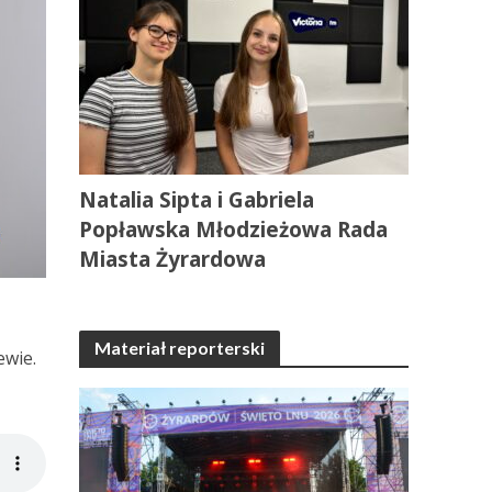
Natalia Sipta i Gabriela
Popławska Młodzieżowa Rada
Miasta Żyrardowa
Materiał reporterski
ewie.