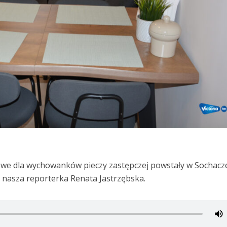
owe dla wychowanków pieczy zastępczej powstały w Sochacz
ała nasza reporterka Renata Jastrzębska.