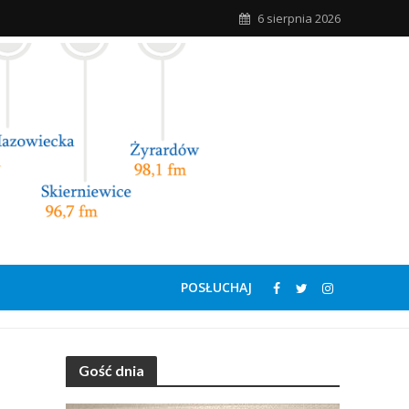
6 sierpnia 2026
POSŁUCHAJ
Gość dnia