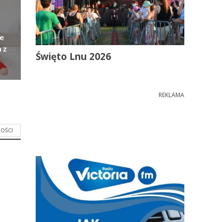
e
 z
Święto Lnu 2026
REKLAMA
OŚCI