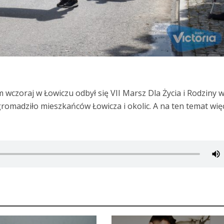
m wczoraj w Łowiczu odbył się VII Marsz Dla Życia i Rodziny 
gromadziło mieszkańców Łowicza i okolic. A na ten temat wię