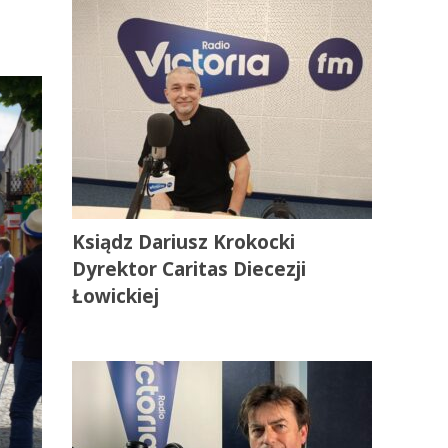
Ksiądz Dariusz Krokocki
Dyrektor Caritas Diecezji
Łowickiej