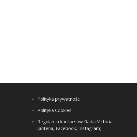
Polityka prywatności
Polityka Cookies
Regulamin konkursów Radia Victoria
(antena, Facebook, Instagram)