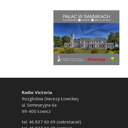
Radio Victoria
Rozgłośnia Diecezji Łowickiej
ul. Seminaryjna 6a
99-400 Łowicz
tel. 46 837 60 69 (sekretariat)
tel. 46 837 60 20 (emisja)