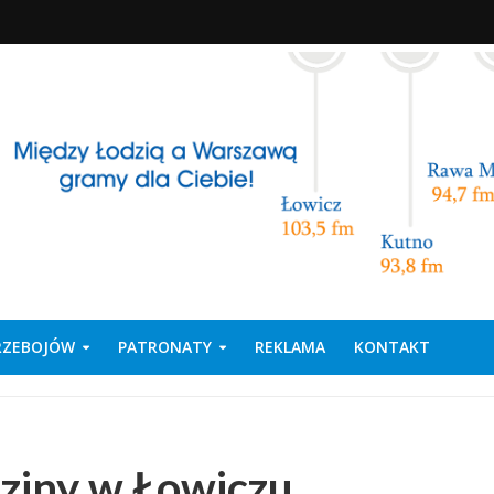
PRZEBOJÓW
PATRONATY
REKLAMA
KONTAKT
dziny w Łowiczu