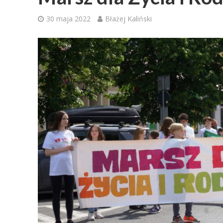
30 maja 2022
Błażej Kaliński