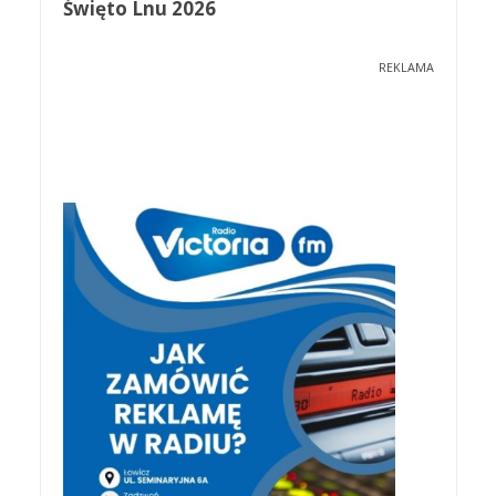
Święto Lnu 2026
REKLAMA