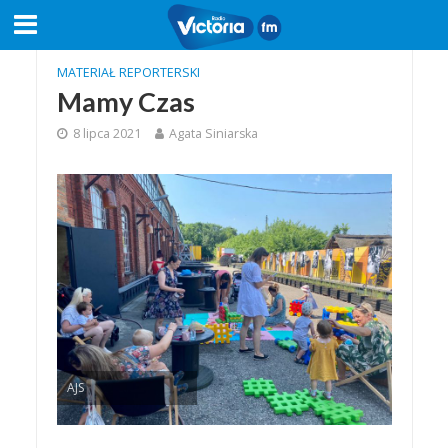
MATERIAŁ REPORTERSKI
Mamy Czas
8 lipca 2021
Agata Siniarska
AJS