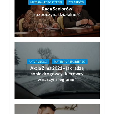
MATERIAŁ REPORTERSKI
ŻYRARDÓW
Rada Seniorów
rozpoczyna działalność
AKTUALNOŚCI
MATERIAŁ REPORTERSKI
Akcja Zima 2021 – jak radzą
sobie drogowcy i kierowcy
w naszym regionie?