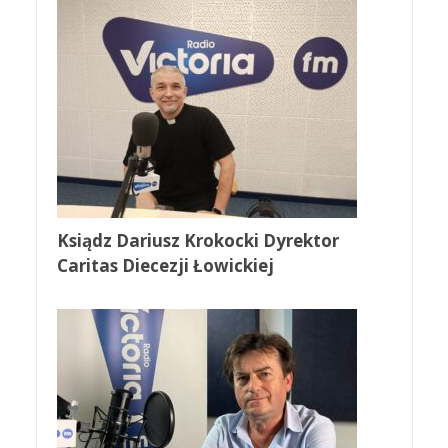
Ksiądz Dariusz Krokocki Dyrektor
Caritas Diecezji Łowickiej