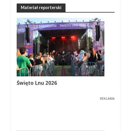
Materiał reporterski
Święto Lnu 2026
REKLAMA