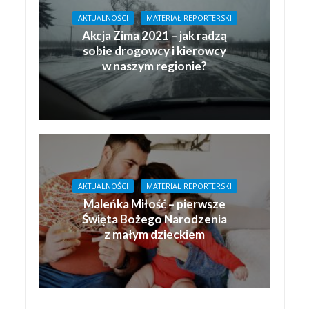
AKTUALNOŚCI
MATERIAŁ REPORTERSKI
Akcja Zima 2021 – jak radzą
sobie drogowcy i kierowcy
w naszym regionie?
AKTUALNOŚCI
MATERIAŁ REPORTERSKI
Maleńka Miłość – pierwsze
Święta Bożego Narodzenia
z małym dzieckiem