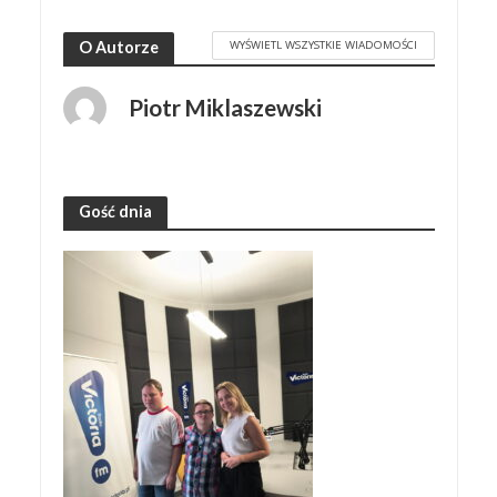
WYŚWIETL WSZYSTKIE WIADOMOŚCI
O Autorze
Piotr Miklaszewski
Gość dnia