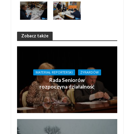
Zobacz także
MATERIAŁ REPORTERSKI
ŻYRARDÓW
Rada Seniorów
rozpoczyna działalność