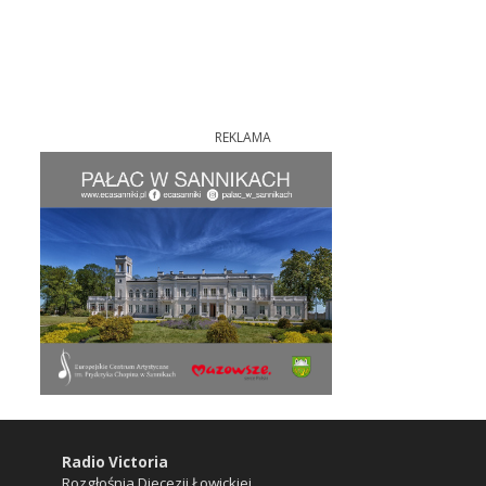
REKLAMA
Radio Victoria
Rozgłośnia Diecezji Łowickiej