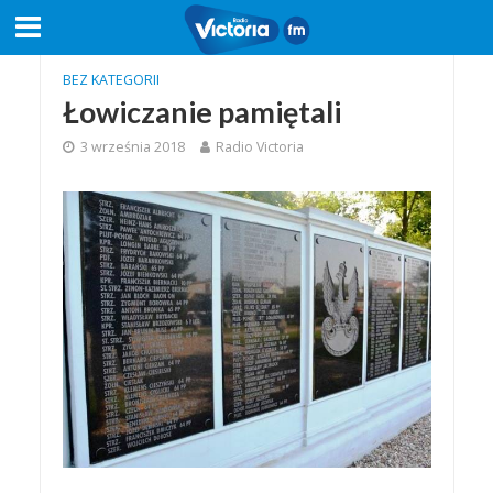
BEZ KATEGORII
Łowiczanie pamiętali
3 września 2018
Radio Victoria