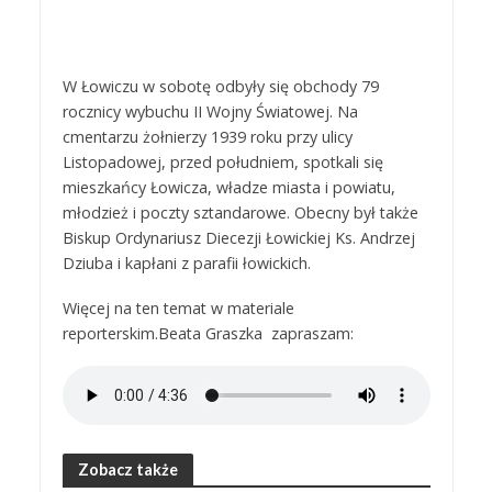
W Łowiczu w sobotę odbyły się obchody 79
rocznicy wybuchu II Wojny Światowej. Na
cmentarzu żołnierzy 1939 roku przy ulicy
Listopadowej, przed południem, spotkali się
mieszkańcy Łowicza, władze miasta i powiatu,
młodzież i poczty sztandarowe. Obecny był także
Biskup Ordynariusz Diecezji Łowickiej Ks. Andrzej
Dziuba i kapłani z parafii łowickich.
Więcej na ten temat w materiale
reporterskim.Beata Graszka zapraszam:
Zobacz także