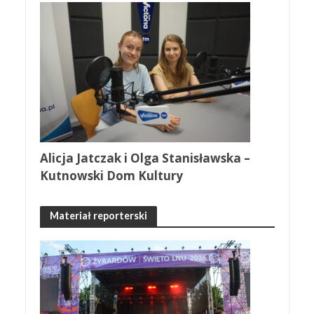
Alicja Jatczak i Olga Stanisławska –
Kutnowski Dom Kultury
Materiał reporterski