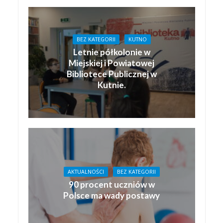
BEZ KATEGORII
KUTNO
Letnie półkolonie w
Miejskiej i Powiatowej
Bibliotece Publicznej w
Kutnie.
AKTUALNOŚCI
BEZ KATEGORII
90 procent uczniów w
Polsce ma wady postawy