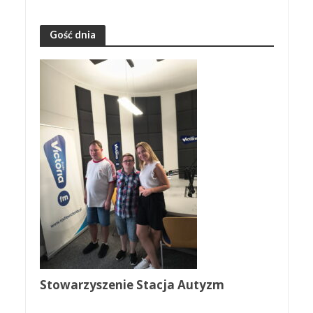
Gość dnia
Stowarzyszenie Stacja Autyzm