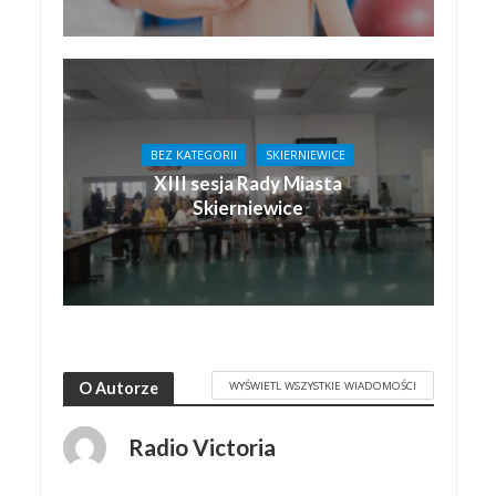
BEZ KATEGORII
SKIERNIEWICE
XIII sesja Rady Miasta
Skierniewice
WYŚWIETL WSZYSTKIE WIADOMOŚCI
O Autorze
Radio Victoria