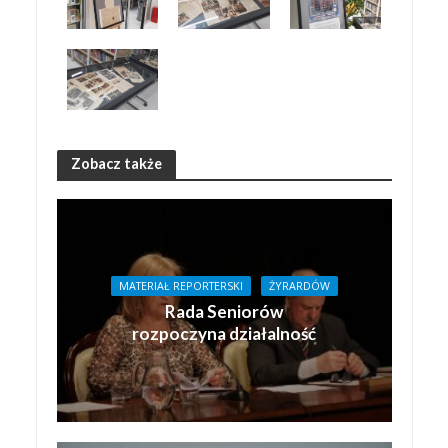
Zobacz także
MATERIAŁ REPORTERSKI
ŻYRARDÓW
Rada Seniorów
rozpoczyna działalność