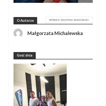
WYŚWIETL WSZYSTKIE WIADOMOŚCI
O Autorze
Małgorzata Michalewska
Gość dnia