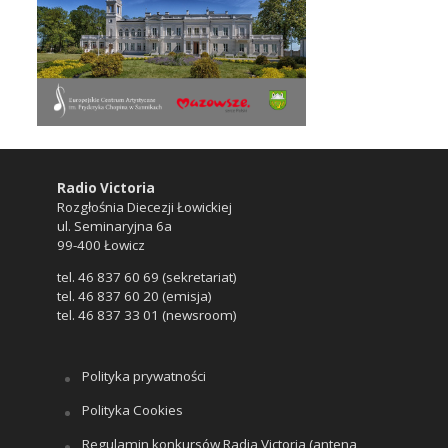
Radio Victoria
Rozgłośnia Diecezji Łowickiej
ul. Seminaryjna 6a
99-400 Łowicz
tel. 46 837 60 69 (sekretariat)
tel. 46 837 60 20 (emisja)
tel. 46 837 33 01 (newsroom)
Polityka prywatności
Polityka Cookies
Regulamin konkursów Radia Victoria (antena,