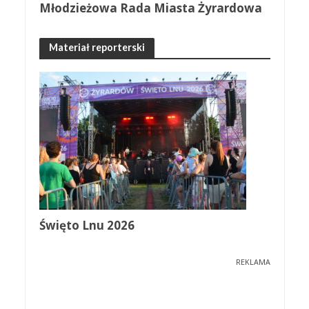
Młodzieżowa Rada Miasta Żyrardowa
Materiał reporterski
Święto Lnu 2026
REKLAMA