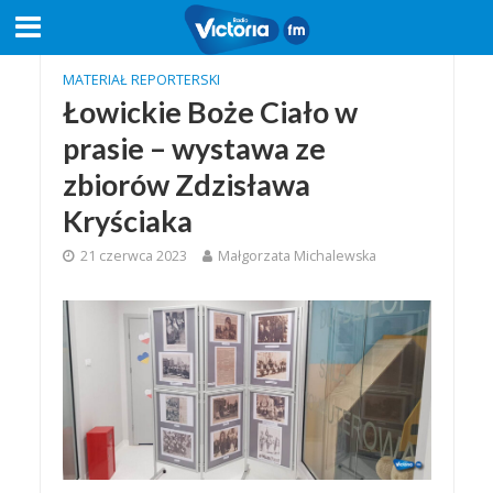
MATERIAŁ REPORTERSKI
Łowickie Boże Ciało w
prasie – wystawa ze
zbiorów Zdzisława
Kryściaka
21 czerwca 2023
Małgorzata Michalewska