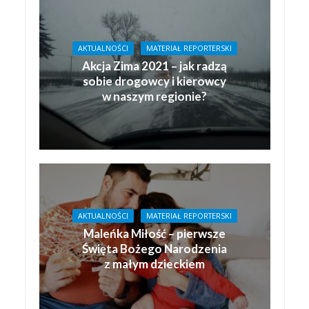
AKTUALNOŚCI
MATERIAŁ REPORTERSKI
Akcja Zima 2021 – jak radzą
sobie drogowcy i kierowcy
w naszym regionie?
AKTUALNOŚCI
MATERIAŁ REPORTERSKI
Maleńka Miłość – pierwsze
Święta Bożego Narodzenia
z małym dzieckiem