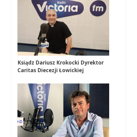
Ksiądz Dariusz Krokocki Dyrektor
Caritas Diecezji Łowickiej