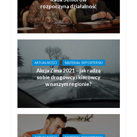
rozpoczyna działalność
AKTUALNOŚCI
MATERIAŁ REPORTERSKI
Akcja Zima 2021 – jak radzą
sobie drogowcy i kierowcy
w naszym regionie?