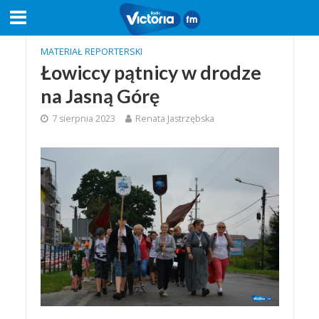
MATERIAŁ REPORTERSKI
Łowiccy pątnicy w drodze
na Jasną Górę
7 sierpnia 2023
Renata Jastrzębska