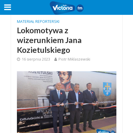
MATERIAŁ REPORTERSKI
Lokomotywa z
wizerunkiem Jana
Kozietulskiego
16 sierpnia 2023
Piotr Miklaszewski