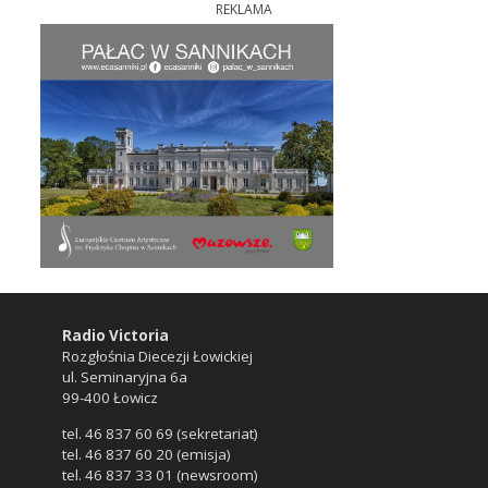
REKLAMA
Radio Victoria
Rozgłośnia Diecezji Łowickiej
ul. Seminaryjna 6a
99-400 Łowicz
tel. 46 837 60 69 (sekretariat)
tel. 46 837 60 20 (emisja)
tel. 46 837 33 01 (newsroom)