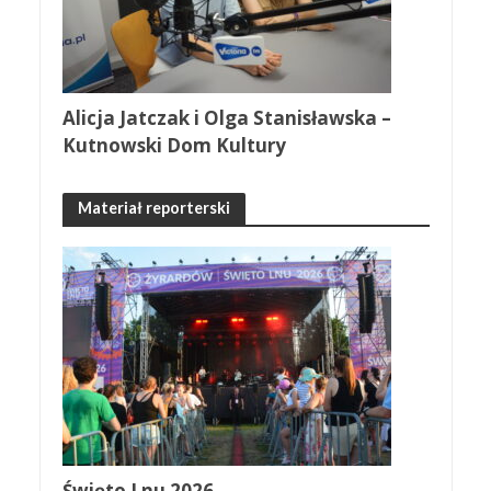
Alicja Jatczak i Olga Stanisławska –
Kutnowski Dom Kultury
Materiał reporterski
Święto Lnu 2026