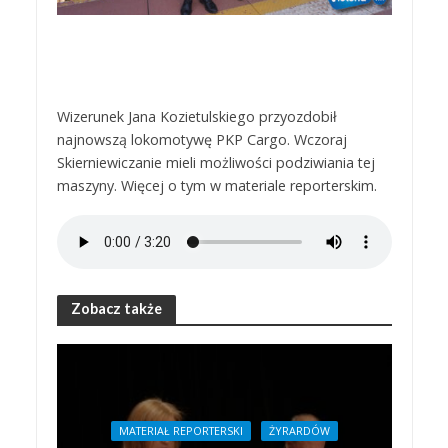
Wizerunek Jana Kozietulskiego przyozdobił
najnowszą lokomotywę PKP Cargo. Wczoraj
Skierniewiczanie mieli możliwości podziwiania tej
maszyny. Więcej o tym w materiale reporterskim.
Zobacz także
MATERIAŁ REPORTERSKI
ŻYRARDÓW