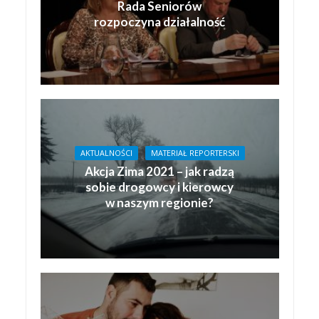
Rada Seniorów
rozpoczyna działalność
AKTUALNOŚCI
MATERIAŁ REPORTERSKI
Akcja Zima 2021 – jak radzą
sobie drogowcy i kierowcy
w naszym regionie?