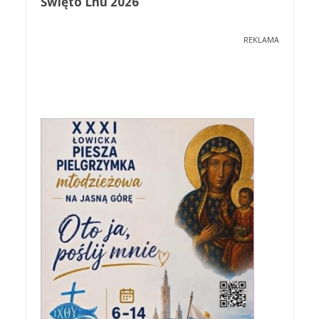
Święto Lnu 2026
REKLAMA