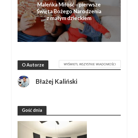
Maleńka Miłość – pierwsze
Święta Bożego Narodzenia
z małym dzieckiem
WYŚWIETL WSZYSTKIE WIADOMOŚCI
O Autorze
Błażej Kaliński
Gość dnia