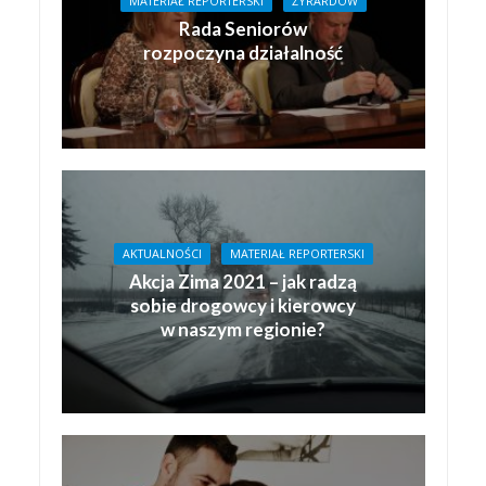
MATERIAŁ REPORTERSKI
ŻYRARDÓW
Rada Seniorów
rozpoczyna działalność
AKTUALNOŚCI
MATERIAŁ REPORTERSKI
Akcja Zima 2021 – jak radzą
sobie drogowcy i kierowcy
w naszym regionie?