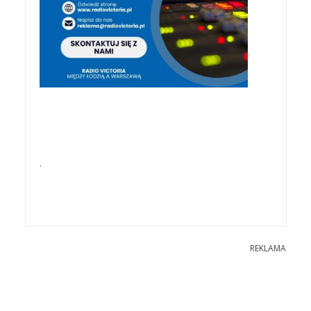
.
REKLAMA