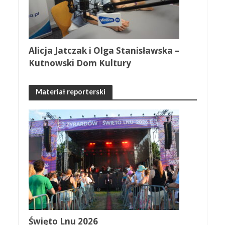
Alicja Jatczak i Olga Stanisławska –
Kutnowski Dom Kultury
Materiał reporterski
Święto Lnu 2026