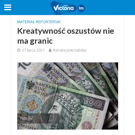
MATERIAŁ REPORTERSKI
Kreatywność oszustów nie
ma granic
27 lipca 2021
Renata Jastrzębska
foto RV