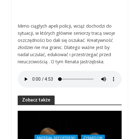
Mimo ciągłych apeli policji, wciąż dochodzi do
sytuacji, w których głównie seniorzy tracą swoje
oszczędności bo dali się oszukać. Kreatywność
złodziei nie ma granic. Dlatego ważne jest by
nadal uczulać, edukować i przestrzegać przed
nieuczciwością . O tym Renata Jastrzębska.
Zobacz także
MATERIAŁ REPORTERSKI
ŻYRARDÓW