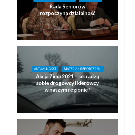
Rada Seniorów
rozpoczyna działalność
AKTUALNOŚCI
MATERIAŁ REPORTERSKI
Akcja Zima 2021 – jak radzą
sobie drogowcy i kierowcy
w naszym regionie?