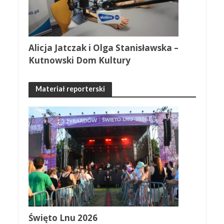
Alicja Jatczak i Olga Stanisławska –
Kutnowski Dom Kultury
Materiał reporterski
Święto Lnu 2026