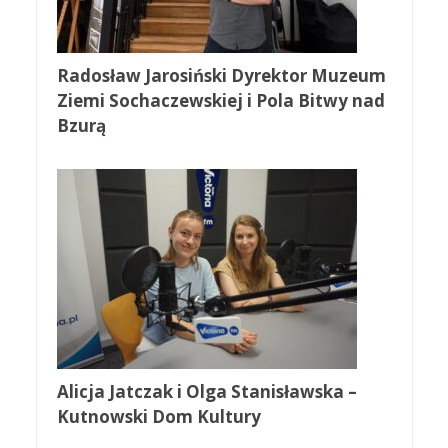
Radosław Jarosiński Dyrektor Muzeum
Ziemi Sochaczewskiej i Pola Bitwy nad
Bzurą
Alicja Jatczak i Olga Stanisławska –
Kutnowski Dom Kultury