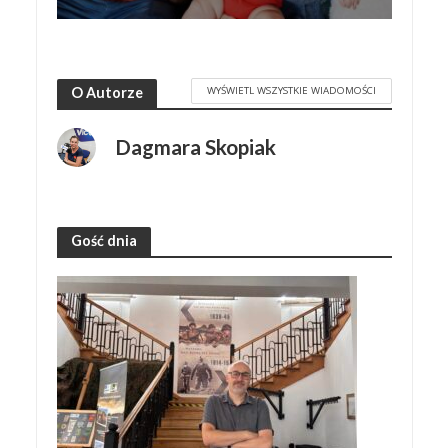
WYŚWIETL WSZYSTKIE WIADOMOŚCI
O Autorze
Dagmara Skopiak
Gość dnia