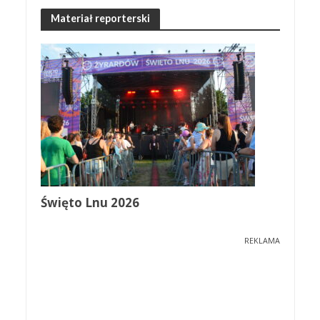
Materiał reporterski
Święto Lnu 2026
REKLAMA