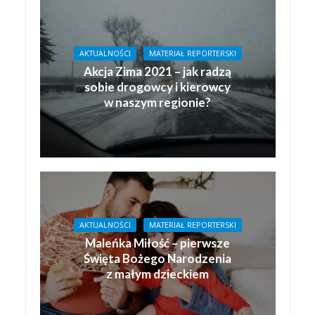
AKTUALNOŚCI
MATERIAŁ REPORTERSKI
Akcja Zima 2021 – jak radzą
sobie drogowcy i kierowcy
w naszym regionie?
AKTUALNOŚCI
MATERIAŁ REPORTERSKI
Maleńka Miłość – pierwsze
Święta Bożego Narodzenia
z małym dzieckiem