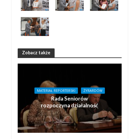
Zobacz także
MATERIAŁ REPORTERSKI
ŻYRARDÓW
Rada Seniorów
rozpoczyna działalność