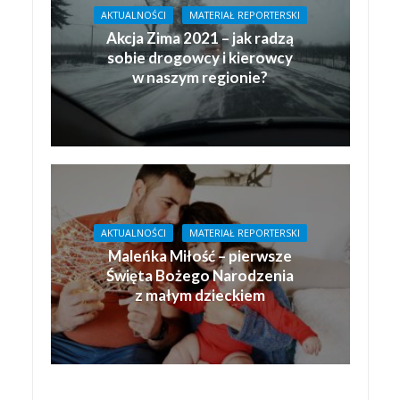
AKTUALNOŚCI
MATERIAŁ REPORTERSKI
Akcja Zima 2021 – jak radzą
sobie drogowcy i kierowcy
w naszym regionie?
AKTUALNOŚCI
MATERIAŁ REPORTERSKI
Maleńka Miłość – pierwsze
Święta Bożego Narodzenia
z małym dzieckiem