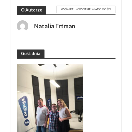
WYŚWIETL WSZYSTKIE WIADOMOŚCI
O Autorze
Natalia Ertman
Gość dnia