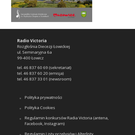
Radio Victoria
Rozgłośnia Diecezji Łowickiej
ul. Seminaryjna 6a
99-400 Łowicz
tel. 46 837 60 69 (sekretariat)
tel. 46 837 60 20 (emisja)
tel. 46 837 33 01 (newsroom)
Polityka prywatności
Polityka Cookies
Regulamin konkursów Radia Victoria (antena,
Facebook, Instagram)
Regulamin Listy przebojów i Alterlisty