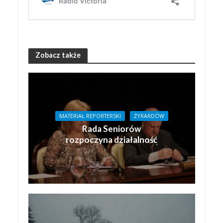
Zobacz także
MATERIAŁ REPORTERSKI
ŻYRARDÓW
Rada Seniorów
rozpoczyna działalność