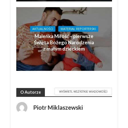
AKTUALNOŚCI
MATERIAŁ REPORTERSKI
Maleńka Miłość – pierwsze
Święta Bożego Narodzenia
z małym dzieckiem
WYŚWIETL WSZYSTKIE WIADOMOŚCI
O Autorze
Piotr Miklaszewski