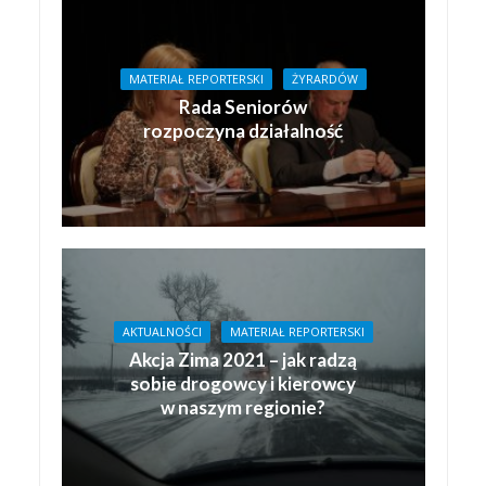
MATERIAŁ REPORTERSKI
ŻYRARDÓW
Rada Seniorów
rozpoczyna działalność
AKTUALNOŚCI
MATERIAŁ REPORTERSKI
Akcja Zima 2021 – jak radzą
sobie drogowcy i kierowcy
w naszym regionie?