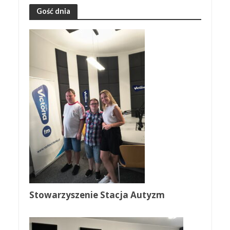
Gość dnia
Stowarzyszenie Stacja Autyzm