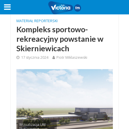
MATERIAŁ REPORTERSKI
Kompleks sportowo-
rekreacyjny powstanie w
Skierniewicach
17 stycznia 2024
Piotr Miklaszewski
Wizualizacja UM
Skierniewice