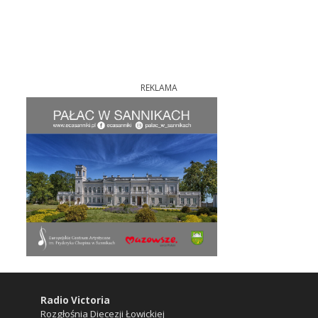
REKLAMA
Radio Victoria
Rozgłośnia Diecezji Łowickiej