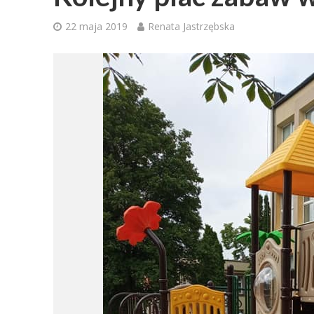
22 maja 2019
Renata Jastrzębska