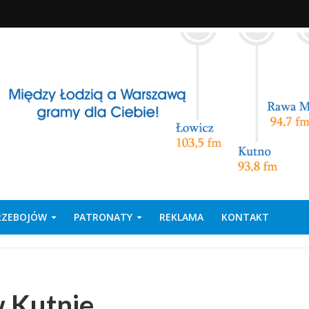
PRZEBOJÓW
PATRONATY
REKLAMA
KONTAKT
w Kutnie