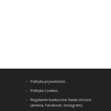
Polityka prywatności
Polityka Cookies
Regulamin konkursów Radia Victoria
(antena, Facebook, Instagram)