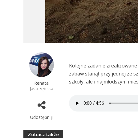
Kolejne zadanie zrealizowan
zabaw stanął przy jednej ze s
szkoły, ale i najmłodszym mie
Renata
Jastrzębska
Udostępnij!
Zobacz także