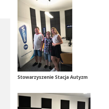
Stowarzyszenie Stacja Autyzm