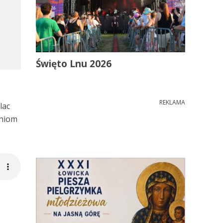
Święto Lnu 2026
REKLAMA
lac
zniom