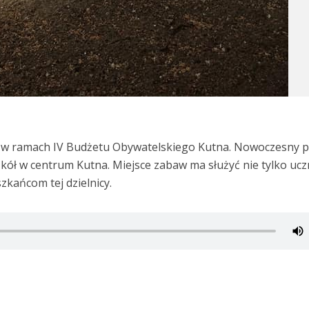
e w ramach IV Budżetu Obywatelskiego Kutna. Nowoczesny p
zkół w centrum Kutna. Miejsce zabaw ma służyć nie tylko uc
szkańcom tej dzielnicy.