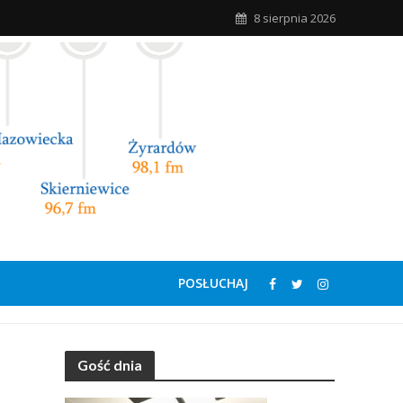
8 sierpnia 2026
POSŁUCHAJ
Gość dnia